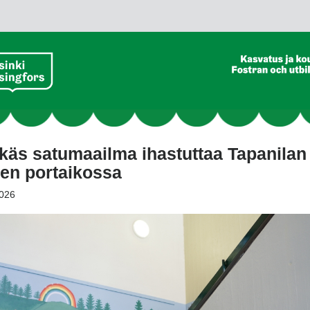
käs satumaailma ihastuttaa Tapanilan 
en portaikossa
026