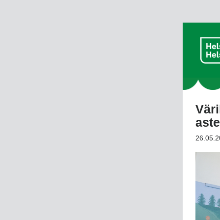
Väri
aste
26.05.2