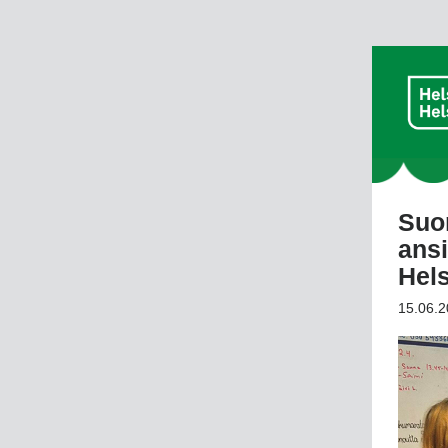
Suo
ansi
Hel
15.06.2