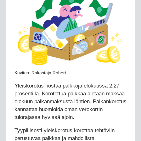
Kuvitus: Rakastaja Robert
Yleiskorotus nostaa palkkoja elokuussa 2,27
prosentilla. Korotettua palkkaa aletaan maksaa
elokuun palkanmaksusta lähtien. Palkankorotus
kannattaa huomioida oman verokortin
tulorajassa hyvissä ajoin.
Tyypillisesti yleiskorotus korottaa tehtäviin
perustuvaa palkkaa ja mahdollista