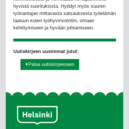
hyvistä suorituksista. Hyödyt myös suuren
työnantajan mittavasta satsauksesta työelämän
laatuun kuten työhyvinvointiin, omaan
kehittymiseen ja hyvään johtamiseen.
Uutiskirjeen uusimmat jutut:
Palaa uutiskirjeeseen