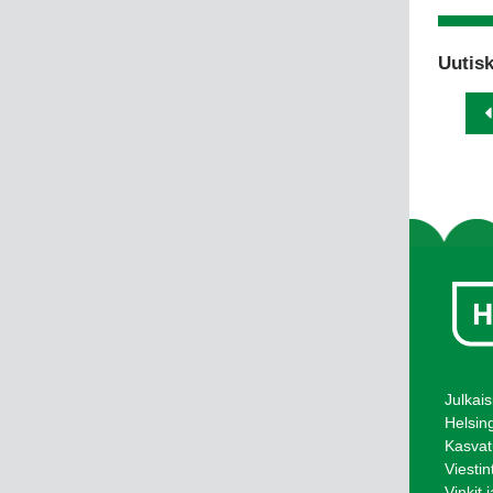
Uutisk
Julkais
Helsin
Kasvat
Viestin
Vinkit 