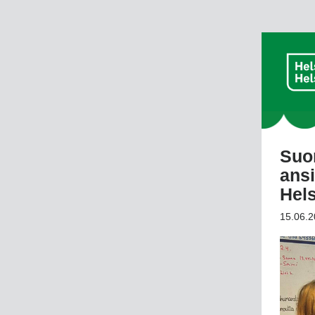
Suo
ansi
Hel
15.06.2