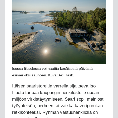
Isossa Iiluodossa voi nauttia kesäisestä päivästä
esimerkiksi saunoen. Kuva: Aki Rask.
Itäisen saaristoreitin varrella sijaitseva Iso
Iiluoto tarjoaa kaupungin henkilöstölle upean
miljöön virkistäytymiseen. Saari sopii mainiosti
työyhteisön, perheen tai vaikka kaveriporukan
retkikohteeksi. Ryhmän vastuuhenkilöllä on