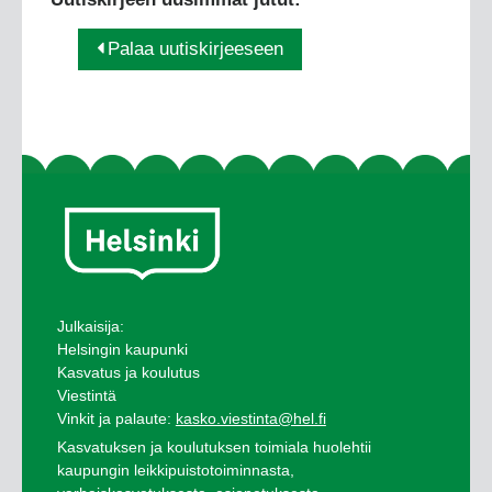
Palaa uutiskirjeeseen
Julkaisija:
Helsingin kaupunki
Kasvatus ja koulutus
Viestintä
Vinkit ja palaute:
kasko.viestinta@hel.fi
Kasvatuksen ja koulutuksen toimiala huolehtii
kaupungin leikkipuistotoiminnasta,