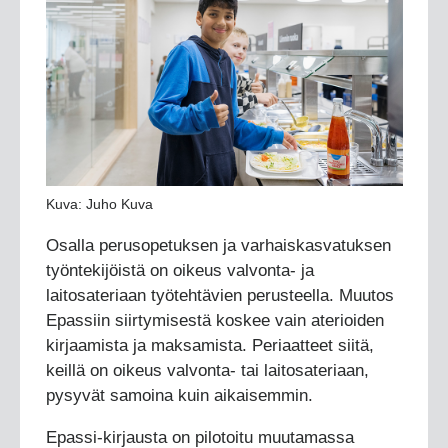
Kuva: Juho Kuva
Osalla perusopetuksen ja varhaiskasvatuksen
työntekijöistä on oikeus valvonta- ja
laitosateriaan työtehtävien perusteella. Muutos
Epassiin siirtymisestä koskee vain aterioiden
kirjaamista ja maksamista. Periaatteet siitä,
keillä on oikeus valvonta- tai laitosateriaan,
pysyvät samoina kuin aikaisemmin.
Epassi-kirjausta on pilotoitu muutamassa