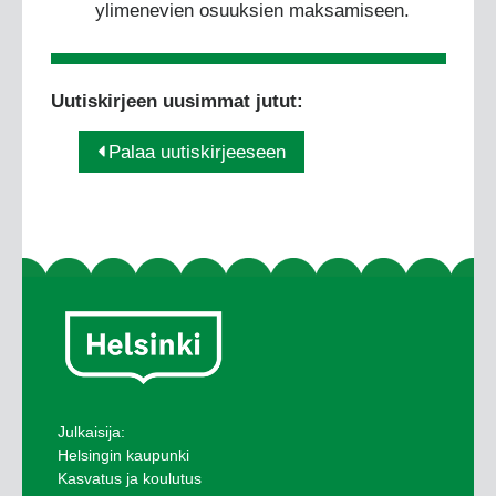
ylimenevien osuuksien maksamiseen.
Uutiskirjeen uusimmat jutut:
Palaa uutiskirjeeseen
Julkaisija:
Helsingin kaupunki
Kasvatus ja koulutus