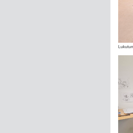
Lukutun