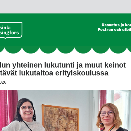
un yhteinen lukutunti ja muut keinot
tävät lukutaitoa erityiskoulussa
026