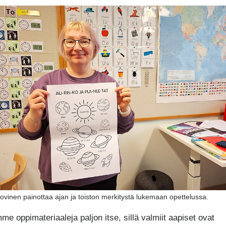
uovinen painottaa ajan ja toiston merkitystä lukemaan opettelussa.
me oppimateriaaleja paljon itse, sillä valmiit aapiset ovat