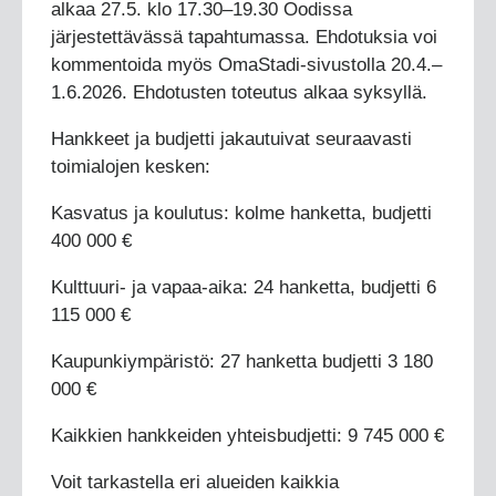
alkaa 27.5. klo 17.30–19.30 Oodissa
järjestettävässä tapahtumassa. Ehdotuksia voi
kommentoida myös OmaStadi-sivustolla 20.4.–
1.6.2026. Ehdotusten toteutus alkaa syksyllä.
Hankkeet ja budjetti jakautuivat seuraavasti
toimialojen kesken:
Kasvatus ja koulutus: kolme hanketta, budjetti
400 000 €
Kulttuuri- ja vapaa-aika: 24 hanketta, budjetti 6
115 000 €
Kaupunkiympäristö: 27 hanketta budjetti 3 180
000 €
Kaikkien hankkeiden yhteisbudjetti: 9 745 000 €
Voit tarkastella eri alueiden kaikkia