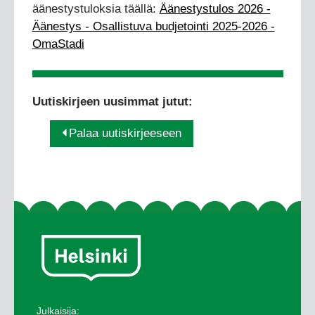
äänestystuloksia täällä:
Äänestystulos 2026 -
Äänestys - Osallistuva budjetointi 2025-2026 -
OmaStadi
Uutiskirjeen uusimmat jutut:
Palaa uutiskirjeeseen
Julkaisija: