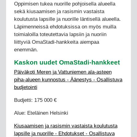
Oppimisen tukea nuorille pohjoisella alueella
sekä kiusaamisen ja rasismin vastaista
koulutusta lapsille ja nuorille läntisellä alueella.
Läpimenneissä ehdotuksissa on myös muilla
toimialoilla toteutettavia lapsiin ja nuoriin
liittyviä OmaStadi-hankkeita aiempaa
enemmän.
Kaskon uudet OmaStadi-hankkeet
Päiväkoti Meren ja Vattuniemen ala-asteen
piha-alueen kunnostus - Äänestys - Osallistuva
budjetointi
Budjetti: 175 000 €
Alue: Eteläinen Helsinki
Kiusaamisen ja rasismin vastaista koulutusta
lapsille ja nuorille - Ehdotukset - Osallistuva