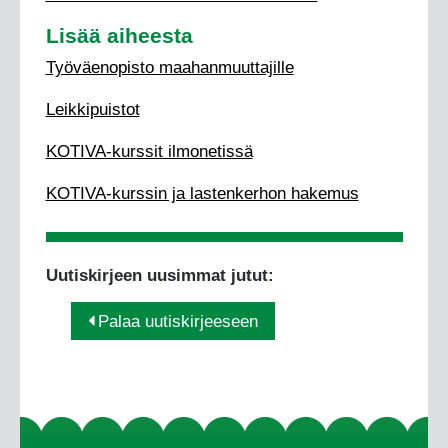
Lisää aiheesta
Työväenopisto maahanmuuttajille
Leikkipuistot
KOTIVA-kurssit ilmonetissä
KOTIVA-kurssin ja lastenkerhon hakemus
Uutiskirjeen uusimmat jutut:
Palaa uutiskirjeeseen