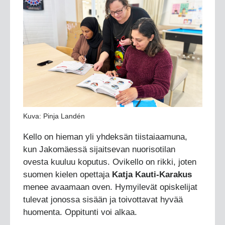
Kuva: Pinja Landén
Kello on hieman yli yhdeksän tiistaiaamuna,
kun Jakomäessä sijaitsevan nuorisotilan
ovesta kuuluu koputus. Ovikello on rikki, joten
suomen kielen opettaja
Katja Kauti-Karakus
menee avaamaan oven. Hymyilevät opiskelijat
tulevat jonossa sisään ja toivottavat hyvää
huomenta. Oppitunti voi alkaa.