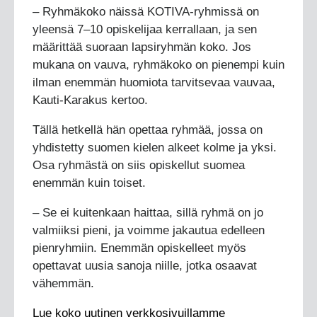
– Ryhmäkoko näissä KOTIVA-ryhmissä on
yleensä 7–10 opiskelijaa kerrallaan, ja sen
määrittää suoraan lapsiryhmän koko. Jos
mukana on vauva, ryhmäkoko on pienempi kuin
ilman enemmän huomiota tarvitsevaa vauvaa,
Kauti-Karakus kertoo.
Tällä hetkellä hän opettaa ryhmää, jossa on
yhdistetty suomen kielen alkeet kolme ja yksi.
Osa ryhmästä on siis opiskellut suomea
enemmän kuin toiset.
– Se ei kuitenkaan haittaa, sillä ryhmä on jo
valmiiksi pieni, ja voimme jakautua edelleen
pienryhmiin. Enemmän opiskelleet myös
opettavat uusia sanoja niille, jotka osaavat
vähemmän.
Lue koko uutinen verkkosivuillamme