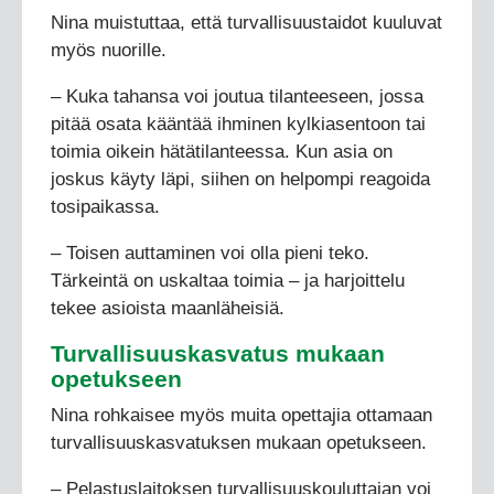
Nina muistuttaa, että turvallisuustaidot kuuluvat
myös nuorille.
– Kuka tahansa voi joutua tilanteeseen, jossa
pitää osata kääntää ihminen kylkiasentoon tai
toimia oikein hätätilanteessa. Kun asia on
joskus käyty läpi, siihen on helpompi reagoida
tosipaikassa.
– Toisen auttaminen voi olla pieni teko.
Tärkeintä on uskaltaa toimia – ja harjoittelu
tekee asioista maanläheisiä.
Turvallisuuskasvatus mukaan
opetukseen
Nina rohkaisee myös muita opettajia ottamaan
turvallisuuskasvatuksen mukaan opetukseen.
– Pelastuslaitoksen turvallisuuskouluttajan voi