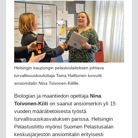
Helsingin kaupungin pelastuslaitoksen johtava
turvallisuuskouluttaja Taina Halttunen luovutti
ansiomitalin Nina Toivonen-Kiilille.
Biologian ja maantiedon opettaja
Nina
Toivonen-Kiili
on saanut ansiomerkin yli 15
vuoden määrätietoisesta työstä
turvallisuuskasvatuksen parissa. Helsingin
Pelastusliitto myönsi Suomen Pelastusalan
keskusjärjestön ansiomitalin erityisesti