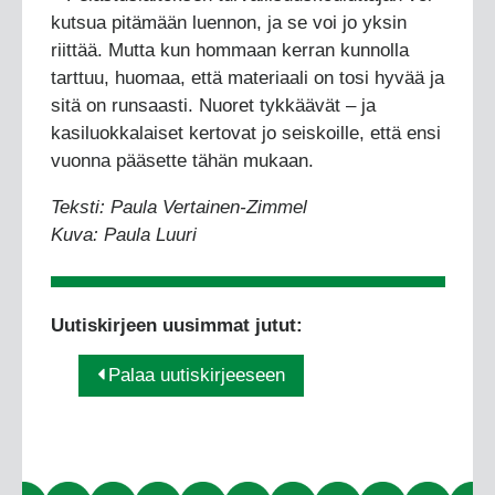
kutsua pitämään luennon, ja se voi jo yksin
riittää. Mutta kun hommaan kerran kunnolla
tarttuu, huomaa, että materiaali on tosi hyvää ja
sitä on runsaasti. Nuoret tykkäävät – ja
kasiluokkalaiset kertovat jo seiskoille, että ensi
vuonna pääsette tähän mukaan.
Teksti: Paula Vertainen-Zimmel
Kuva: Paula Luuri
Uutiskirjeen uusimmat jutut:
Palaa uutiskirjeeseen