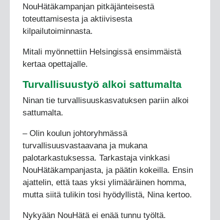
NouHätäkampanjan pitkäjänteisestä
toteuttamisesta ja aktiivisesta
kilpailutoiminnasta.
Mitali myönnettiin Helsingissä ensimmäistä
kertaa opettajalle.
Turvallisuustyö alkoi sattumalta
Ninan tie turvallisuuskasvatuksen pariin alkoi
sattumalta.
– Olin koulun johtoryhmässä
turvallisuusvastaavana ja mukana
palotarkastuksessa. Tarkastaja vinkkasi
NouHätäkampanjasta, ja päätin kokeilla. Ensin
ajattelin, että taas yksi ylimääräinen homma,
mutta siitä tulikin tosi hyödyllistä, Nina kertoo.
Nykyään NouHätä ei enää tunnu työltä.