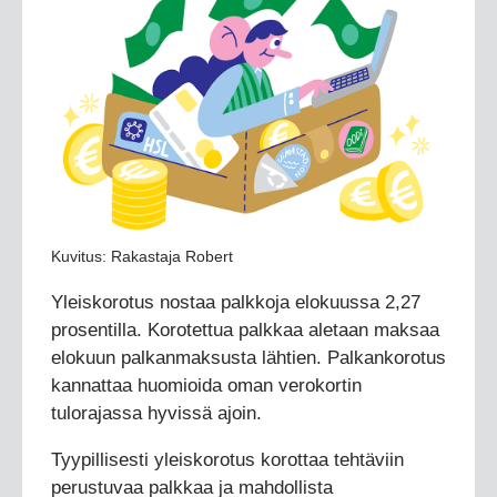
Kuvitus: Rakastaja Robert
Yleiskorotus nostaa palkkoja elokuussa 2,27
prosentilla. Korotettua palkkaa aletaan maksaa
elokuun palkanmaksusta lähtien. Palkankorotus
kannattaa huomioida oman verokortin
tulorajassa hyvissä ajoin.
Tyypillisesti yleiskorotus korottaa tehtäviin
perustuvaa palkkaa ja mahdollista