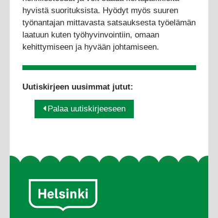
hyvistä suorituksista. Hyödyt myös suuren
työnantajan mittavasta satsauksesta työelämän
laatuun kuten työhyvinvointiin, omaan
kehittymiseen ja hyvään johtamiseen.
Uutiskirjeen uusimmat jutut:
Palaa uutiskirjeeseen