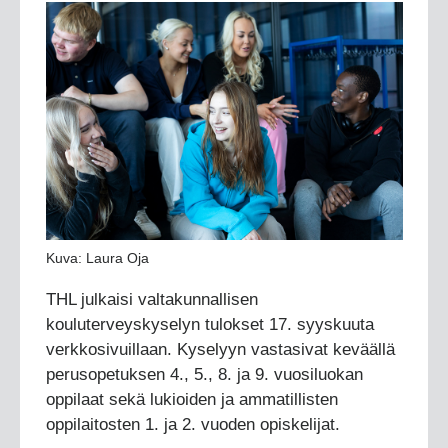
Kuva: Laura Oja
THL julkaisi valtakunnallisen
kouluterveyskyselyn tulokset 17. syyskuuta
verkkosivuillaan. Kyselyyn vastasivat keväällä
perusopetuksen 4., 5., 8. ja 9. vuosiluokan
oppilaat sekä lukioiden ja ammatillisten
oppilaitosten 1. ja 2. vuoden opiskelijat.