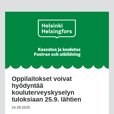
Oppilaitokset voivat
hyödyntää
kouluterveyskyselyn
tuloksiaan 25.9. lähtien
24.09.2025