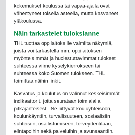
kokemukset koulussa tai vapaa-ajalla ovat
vähentyneet toisella asteella, mutta kasvaneet
yläkoulussa.
Näin tarkastelet tuloksianne
THL tuottaa oppilaitoksille valmiita näkymiä,
joista voi tarkastella mm. oppilaitoksen
myönteisimmät ja huolestuttavimmat tulokset
suhteessa viime kyselykierrokseen tai
suhteessa koko Suomen tulokseen. THL
toimittaa näihin linkit.
Kasvatus ja koulutus on valinnut keskeisimmät
indikaattorit, joita seurataan toimialalla
pitkäjänteisesti. Ne liittyvät kouluyhteisöön,
koulunkäyntiin, turvallisuuteen, sosiaalisiin
suhteisiin, osallistumiseen, terveydentilaan,
elintapoihin sekä palveluihin ja avunsaantiin.