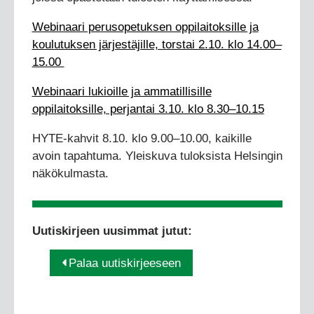
Webinaari perusopetuksen oppilaitoksille ja
koulutuksen järjestäjille, torstai 2.10. klo 14.00–
15.00
Webinaari lukioille ja ammatillisille
oppilaitoksille, perjantai 3.10. klo 8.30–10.15
HYTE-kahvit 8.10. klo 9.00–10.00, kaikille
avoin tapahtuma. Yleiskuva tuloksista Helsingin
näkökulmasta.
Uutiskirjeen uusimmat jutut:
Palaa uutiskirjeeseen