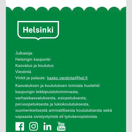
Julkaisija:
Helsingin kaupunki
Kasvatus ja koulutus
Viestintä
Vinkit ja palaute:
kasko.viestinta@hel.fi
Kasvatuksen ja koulutuksen toimiala huolehtii
kaupungin leikkipuistotoiminnasta,
varhaiskasvatuksesta, esiopetuksesta,
perusopetuksesta ja lukiokoulutuksesta,
suomenkielisestä ammatillisesta koulutuksesta sekä
vapaasta sivistystyöstä eli työväenopistoista.