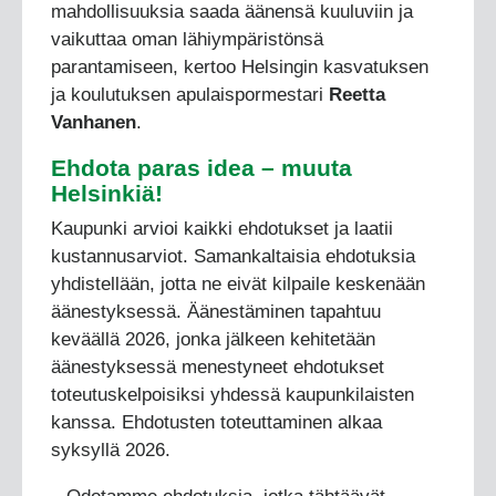
mahdollisuuksia saada äänensä kuuluviin ja
vaikuttaa oman lähiympäristönsä
parantamiseen, kertoo Helsingin kasvatuksen
ja koulutuksen apulaispormestari
Reetta
Vanhanen
.
Ehdota paras idea – muuta
Helsinkiä!
Kaupunki arvioi kaikki ehdotukset ja laatii
kustannusarviot. Samankaltaisia ehdotuksia
yhdistellään, jotta ne eivät kilpaile keskenään
äänestyksessä. Äänestäminen tapahtuu
keväällä 2026, jonka jälkeen kehitetään
äänestyksessä menestyneet ehdotukset
toteutuskelpoisiksi yhdessä kaupunkilaisten
kanssa. Ehdotusten toteuttaminen alkaa
syksyllä 2026.