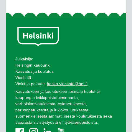
Julkaisija:
Helsingin kaupunki
Kasvatus ja koulutus
Viestintä
Vinkit ja palaute:
kasko.viestinta@hel.fi
Kasvatuksen ja koulutuksen toimiala huolehtii
kaupungin leikkipuistotoiminnasta,
varhaiskasvatuksesta, esiopetuksesta,
perusopetuksesta ja lukiokoulutuksesta,
suomenkielisestä ammatillisesta koulutuksesta sekä
vapaasta sivistystyöstä eli työväenopistoista.