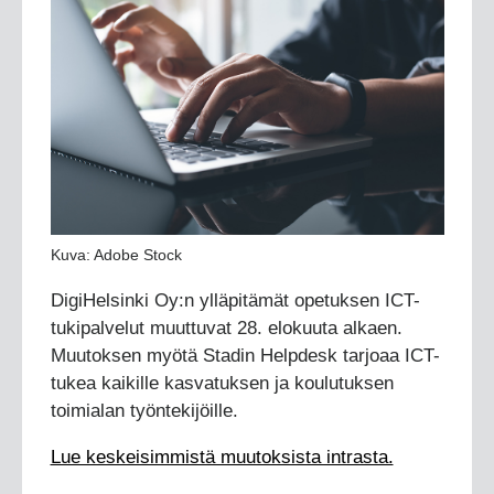
Kuva: Adobe Stock
DigiHelsinki Oy:n ylläpitämät opetuksen ICT-
tukipalvelut muuttuvat 28. elokuuta alkaen.
Muutoksen myötä Stadin Helpdesk tarjoaa ICT-
tukea kaikille kasvatuksen ja koulutuksen
toimialan työntekijöille.
Lue keskeisimmistä muutoksista intrasta.