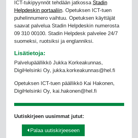
ICT-tukipyynnöt tehdään jatkossa
Stadin
Helpdeskin portaaliin
. Opetuksen ICT-tuen
puhelinnumero vaihtuu. Opetuksen käyttäjät
saavat palvelua Stadin Helpdeskin numerosta
09 310 00100. Stadin Helpdesk palvelee 24/7
suomeksi, ruotsiksi ja englanniksi.
Lisätietoja:
Palvelupäällikkö Jukka Korkeakunnas,
DigiHelsinki Oy, jukka.korkeakunnas@hel.fi
Opetuksen ICT-tuen päällikkö Kai Hakonen,
DigiHelsinki Oy, kai.hakonen@hel.fi
Uutiskirjeen uusimmat jutut:
Palaa uutiskirjeeseen