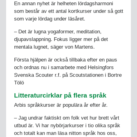
En annan nyhet är helheten lördagsharmoni
som består av ett antal kortkurser under så gott
som varje lördag under läsåret.
– Det är lugna yogaformer, meditation,
djupavslappning. Fokus ligger mer på det
mentala lugnet, säger von Martens.
Första hjälpen är också tillbaka efter en paus
och ordnas nu i samarbete med Helsingfors
Svenska Scouter r.f. på Scoutstationen i Bortre
Tölö
Litteraturcirklar på flera språk
Arbis språkkurser är populära år efter år.
– Jag undrar faktiskt om folk vet hur brett vårt
utbud är. Vi har nybörjarkurser i tio olika språk
och totalt kan man läsa nitton språk hos oss,