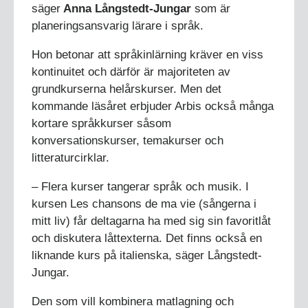
säger
Anna Långstedt-Jungar
som är
planeringsansvarig lärare i språk.
Hon betonar att språkinlärning kräver en viss
kontinuitet och därför är majoriteten av
grundkurserna helårskurser. Men det
kommande läsåret erbjuder Arbis också många
kortare språkkurser såsom
konversationskurser, temakurser och
litteraturcirklar.
– Flera kurser tangerar språk och musik. I
kursen Les chansons de ma vie (sångerna i
mitt liv) får deltagarna ha med sig sin favoritlåt
och diskutera låttexterna. Det finns också en
liknande kurs på italienska, säger Långstedt-
Jungar.
Den som vill kombinera matlagning och