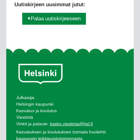
Uutiskirjeen uusimmat jutut:
Palaa uutiskirjeeseen
Julkaisija:
Helsingin kaupunki
Kasvatus ja koulutus
Viestintä
Vinkit ja palaute:
kasko.viestinta@hel.fi
Kasvatuksen ja koulutuksen toimiala huolehtii
kaupungin leikkipuistotoiminnasta,