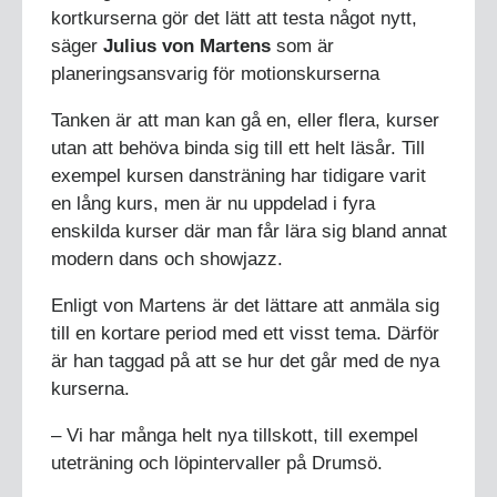
kortkurserna gör det lätt att testa något nytt,
säger
Julius von Martens
som är
planeringsansvarig för motionskurserna
Tanken är att man kan gå en, eller flera, kurser
utan att behöva binda sig till ett helt läsår. Till
exempel kursen dansträning har tidigare varit
en lång kurs, men är nu uppdelad i fyra
enskilda kurser där man får lära sig bland annat
modern dans och showjazz.
Enligt von Martens är det lättare att anmäla sig
till en kortare period med ett visst tema. Därför
är han taggad på att se hur det går med de nya
kurserna.
– Vi har många helt nya tillskott, till exempel
uteträning och löpintervaller på Drumsö.