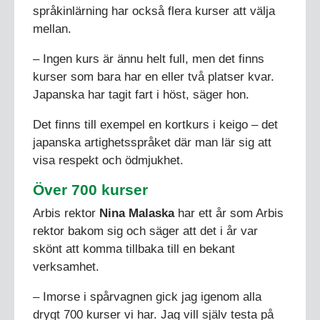
språkinlärning har också flera kurser att välja
mellan.
– Ingen kurs är ännu helt full, men det finns
kurser som bara har en eller två platser kvar.
Japanska har tagit fart i höst, säger hon.
Det finns till exempel en kortkurs i keigo – det
japanska artighetsspråket där man lär sig att
visa respekt och ödmjukhet.
Över 700 kurser
Arbis rektor
Nina Malaska
har ett år som Arbis
rektor bakom sig och säger att det i år var
skönt att komma tillbaka till en bekant
verksamhet.
– Imorse i spårvagnen gick jag igenom alla
drygt 700 kurser vi har. Jag vill själv testa på