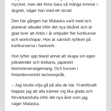
mycket, men det finns bara så många timmar i
dygnet, säger hon med ett skratt.
Den här gången har Malaska varit med och
planerat utbudet inför det nya läsåret och är
glad över att Arbis i år erbjuder fler kortkurser
och workshopar. Hon är särskilt nyfiken på
kortkurserna i hantverk.
Hon lyfter upp bland annat att skapa sin egen
julkalender och ikebana, japanskt
blomsterarrangemang. Och kursen i
finlandssvenskt teckenspråk.
– Jag skulle vilja gå på alla de här. Framförallt
hoppas jag att alla känner sig lika glada och
förväntansfulla inför det nya året som jag,
säger Malaska.