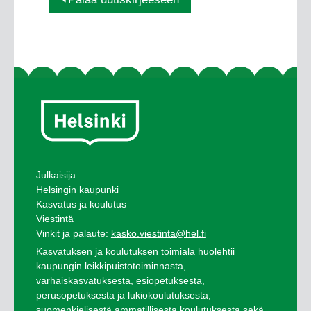
Julkaisija:
Helsingin kaupunki
Kasvatus ja koulutus
Viestintä
Vinkit ja palaute:
kasko.viestinta@hel.fi
Kasvatuksen ja koulutuksen toimiala huolehtii
kaupungin leikkipuistotoiminnasta,
varhaiskasvatuksesta, esiopetuksesta,
perusopetuksesta ja lukiokoulutuksesta,
suomenkielisestä ammatillisesta koulutuksesta sekä