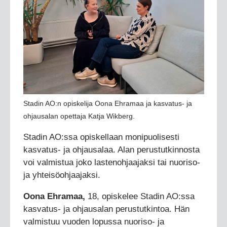
Stadin AO:n opiskelija Oona Ehramaa ja kasvatus- ja
ohjausalan opettaja Katja Wikberg.
Stadin AO:ssa opiskellaan monipuolisesti
kasvatus- ja ohjausalaa. Alan perustutkinnosta
voi valmistua joko lastenohjaajaksi tai nuoriso-
ja yhteisöohjaajaksi.
Oona Ehramaa,
18, opiskelee Stadin AO:ssa
kasvatus- ja ohjausalan perustutkintoa. Hän
valmistuu vuoden lopussa nuoriso- ja