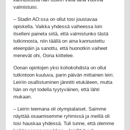
valmistuisi.
– Stadin AO:ssa on ollut tosi joustavaa
opiskella. Vaikka yhdessä vaiheessa loin
itselleni paineta siitä, että valmistunko tästä
tutkinnosta, niin täällä on aina kannustettu
eteenpäin ja sanottu, että huonotkin vaiheet
menevät ohi, Oona kiittelee.
Oonan opintojen yksi kohokohdista on ollut
tutkintoon kuuluva, parin päivän mittainen leiri.
Leiriin osallistuminen jännitti etukäteen, mutta
hän on nyt todella tyytyväinen, että lähti
mukaan.
– Leirin teemana oli olympialaiset. Saimme
näyttää osaamisemme ryhmissä ja meillä oli
tosi hauskaa yhdessä. Tuli tunne, että olemme