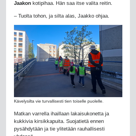
Jaakon
kotipihaa. Hän saa itse valita reitin.
– Tuolta tohon, ja silta alas, Jaakko ohjaa.
Kävelysilta vie turvallisesti tien toiselle puolelle.
Matkan varrella ihaillaan lakaisukonetta ja
kukkivia kirsikkapuita. Suojatietä ennen
pysähdytään ja tie ylitetään rauhallisesti