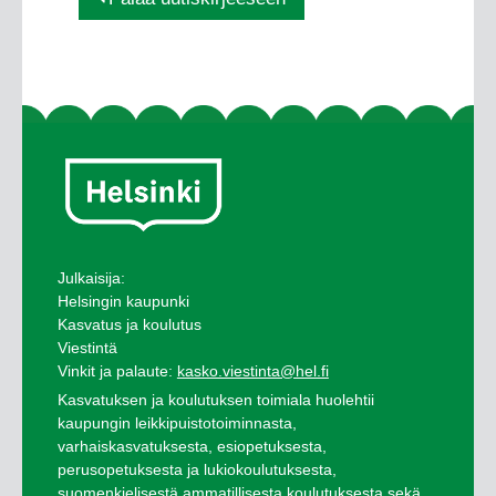
Julkaisija:
Helsingin kaupunki
Kasvatus ja koulutus
Viestintä
Vinkit ja palaute:
kasko.viestinta@hel.fi
Kasvatuksen ja koulutuksen toimiala huolehtii
kaupungin leikkipuistotoiminnasta,
varhaiskasvatuksesta, esiopetuksesta,
perusopetuksesta ja lukiokoulutuksesta,
suomenkielisestä ammatillisesta koulutuksesta sekä