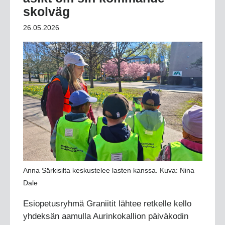
skolväg
26.05.2026
Anna Särkisilta keskustelee lasten kanssa. Kuva: Nina
Dale
Esiopetusryhmä Graniitit lähtee retkelle kello
yhdeksän aamulla Aurinkokallion päiväkodin