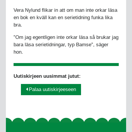
Vera Nylund flikar in att om man inte orkar läsa
en bok en kväll kan en serietidning funka lika
bra.
”Om jag egentligen inte orkar läsa så brukar jag
bara läsa serietidningar, typ Bamse”, säger
hon.
Uutiskirjeen uusimmat jutut:
Palaa uutiskirjeeseen