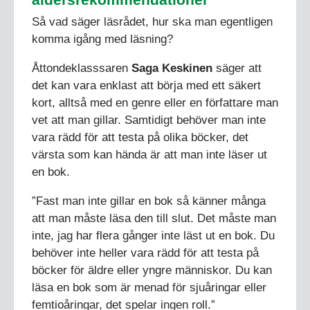
Så vad säger läsrådet, hur ska man egentligen
komma igång med läsning?
Åttondeklasssaren
Saga Keskinen
säger att
det kan vara enklast att börja med ett säkert
kort, alltså med en genre eller en författare man
vet att man gillar. Samtidigt behöver man inte
vara rädd för att testa på olika böcker, det
värsta som kan hända är att man inte läser ut
en bok.
”Fast man inte gillar en bok så känner många
att man måste läsa den till slut. Det måste man
inte, jag har flera gånger inte läst ut en bok. Du
behöver inte heller vara rädd för att testa på
böcker för äldre eller yngre människor. Du kan
läsa en bok som är menad för sjuåringar eller
femtioåringar, det spelar ingen roll.”