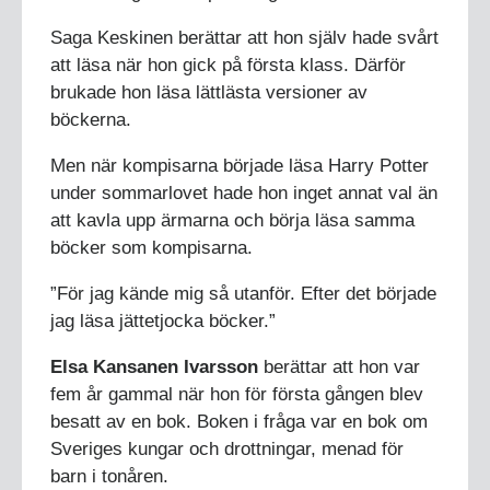
Saga Keskinen berättar att hon själv hade svårt
att läsa när hon gick på första klass. Därför
brukade hon läsa lättlästa versioner av
böckerna.
Men när kompisarna började läsa Harry Potter
under sommarlovet hade hon inget annat val än
att kavla upp ärmarna och börja läsa samma
böcker som kompisarna.
”För jag kände mig så utanför. Efter det började
jag läsa jättetjocka böcker.”
Elsa Kansanen Ivarsson
berättar att hon var
fem år gammal när hon för första gången blev
besatt av en bok. Boken i fråga var en bok om
Sveriges kungar och drottningar, menad för
barn i tonåren.