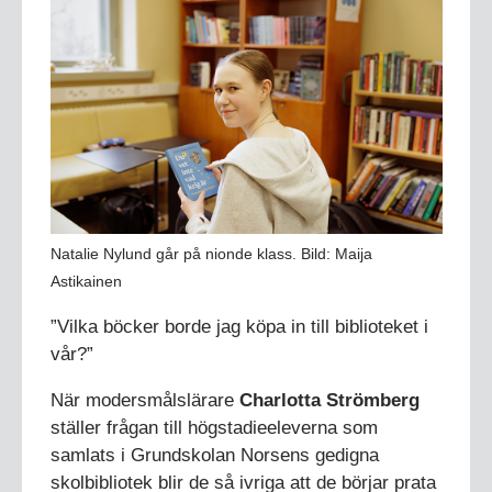
Natalie Nylund går på nionde klass. Bild: Maija
Astikainen
”Vilka böcker borde jag köpa in till biblioteket i
vår?”
När modersmålslärare
Charlotta Strömberg
ställer frågan till högstadieeleverna som
samlats i Grundskolan Norsens gedigna
skolbibliotek blir de så ivriga att de börjar prata