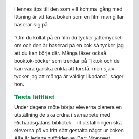
Hennes tips till den som vill komma igång med
läsning är att läsa boken som en film man gillar
baserar sig på.
”Om du kollat på en film du tycker jättemycket
om och den är baserad på en bok så tycker jag
att du kan börja där. Många läser också
booktok-böcker som trendar på Tiktok och de
kan vara ganska enkla att förstå, men själv
tycker jag att många är väldigt likadana”, säger
hon.
Testa lättläst
Under dagens möte börjar eleverna planera en
utställning de ska ordna i samarbete med
Richardsgatans bibliotek. Till utställningen ska
eleverna på valfritt sätt gestalta något ur boken
Alla är ledsna nufötiden av Bart Moeyaert.