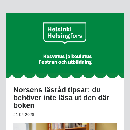
Norsens läsråd tipsar: du
behöver inte läsa ut den där
boken
21.04.2026