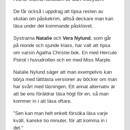
De får också i uppdrag att tipsa resten av
skolan om påskekrim, alltså deckare man kan
läsa under det kommande påsklovet.
Systrarna
Natalie
och
Vera Nylund
, som går
på nionde och sjunde klass, har valt att tipsa
om varsin Agatha Christie-bok. En med Hercule
Poirot i huvudrollen och en med Miss Marple.
Natalie Nylund säger att man exempelvis kan
börja med lättlästa versioner av böcker om man
har svårt med läsningen. Ett annat alternativ är
att be ens föräldrar läsa högt för en, så man
kommer in i att läsa oftare.
”Sen kan man helt enkelt försöka läsa varje
kväll, kanske tio minuter, för att komma in i
det.”