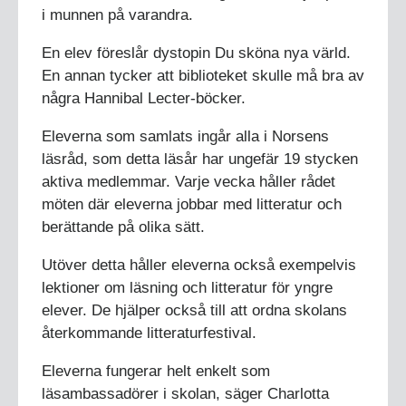
i munnen på varandra.
En elev föreslår dystopin Du sköna nya värld.
En annan tycker att biblioteket skulle må bra av
några Hannibal Lecter-böcker.
Eleverna som samlats ingår alla i Norsens
läsråd, som detta läsår har ungefär 19 stycken
aktiva medlemmar. Varje vecka håller rådet
möten där eleverna jobbar med litteratur och
berättande på olika sätt.
Utöver detta håller eleverna också exempelvis
lektioner om läsning och litteratur för yngre
elever. De hjälper också till att ordna skolans
återkommande litteraturfestival.
Eleverna fungerar helt enkelt som
läsambassadörer i skolan, säger Charlotta