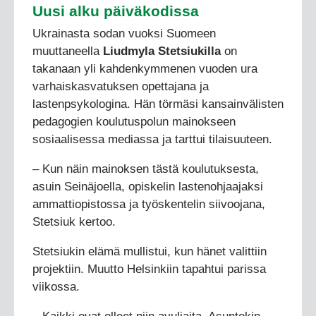
Uusi alku päiväkodissa
Ukrainasta sodan vuoksi Suomeen
muuttaneella
Liudmyla Stetsiukilla
on
takanaan yli kahdenkymmenen vuoden ura
varhaiskasvatuksen opettajana ja
lastenpsykologina. Hän törmäsi kansainvälisten
pedagogien koulutuspolun mainokseen
sosiaalisessa mediassa ja tarttui tilaisuuteen.
– Kun näin mainoksen tästä koulutuksesta,
asuin Seinäjoella, opiskelin lastenohjaajaksi
ammattiopistossa ja työskentelin siivoojana,
Stetsiuk kertoo.
Stetsiukin elämä mullistui, kun hänet valittiin
projektiin. Muutto Helsinkiin tapahtui parissa
viikossa.