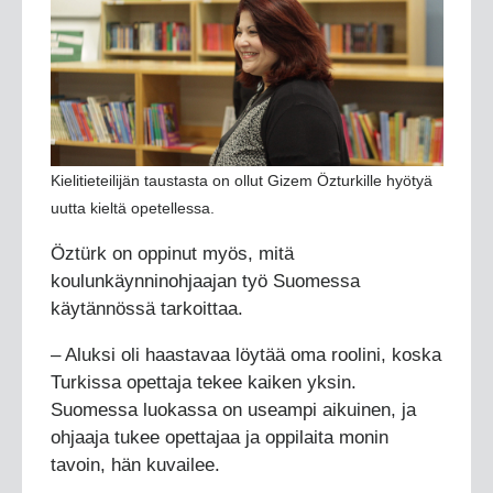
Kielitieteilijän taustasta on ollut Gizem Özturkille hyötyä
uutta kieltä opetellessa.
Öztürk on oppinut myös, mitä
koulunkäynninohjaajan työ Suomessa
käytännössä tarkoittaa.
– Aluksi oli haastavaa löytää oma roolini, koska
Turkissa opettaja tekee kaiken yksin.
Suomessa luokassa on useampi aikuinen, ja
ohjaaja tukee opettajaa ja oppilaita monin
tavoin, hän kuvailee.