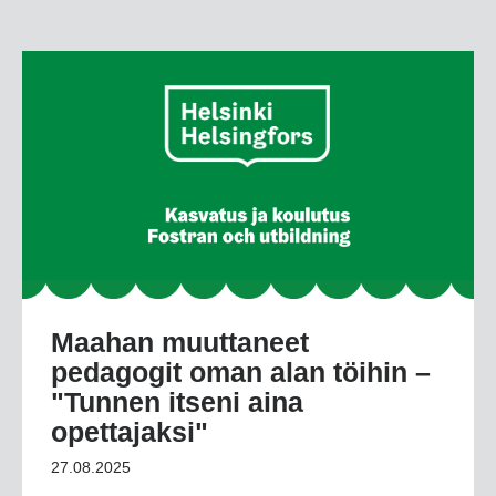
Maahan muuttaneet
pedagogit oman alan töihin –
"Tunnen itseni aina
opettajaksi"
27.08.2025