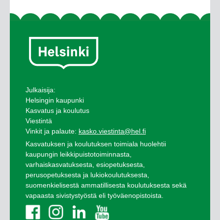
Julkaisija:
Helsingin kaupunki
Kasvatus ja koulutus
Viestintä
Vinkit ja palaute:
kasko.viestinta@hel.fi
Kasvatuksen ja koulutuksen toimiala huolehtii
kaupungin leikkipuistotoiminnasta,
varhaiskasvatuksesta, esiopetuksesta,
perusopetuksesta ja lukiokoulutuksesta,
suomenkielisestä ammatillisesta koulutuksesta sekä
vapaasta sivistystyöstä eli työväenopistoista.