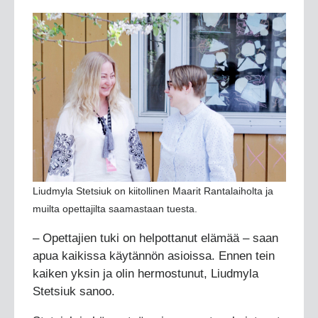
Liudmyla Stetsiuk on kiitollinen Maarit Rantalaiholta ja
muilta opettajilta saamastaan tuesta.
– Opettajien tuki on helpottanut elämää – saan
apua kaikissa käytännön asioissa. Ennen tein
kaiken yksin ja olin hermostunut, Liudmyla
Stetsiuk sanoo.