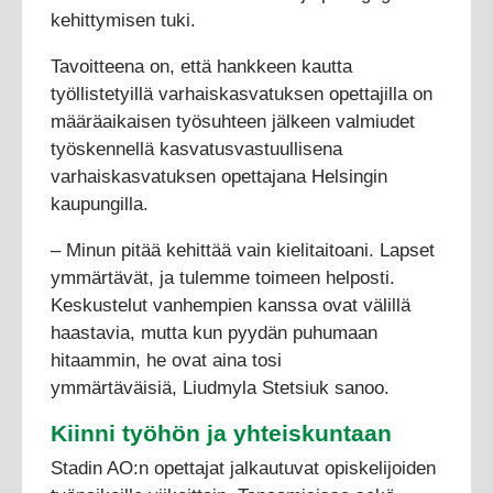
kehittymisen tuki.
Tavoitteena on, että hankkeen kautta
työllistetyillä varhaiskasvatuksen opettajilla on
määräaikaisen työsuhteen jälkeen valmiudet
työskennellä kasvatusvastuullisena
varhaiskasvatuksen opettajana Helsingin
kaupungilla.
– Minun pitää kehittää vain kielitaitoani. Lapset
ymmärtävät, ja tulemme toimeen helposti.
Keskustelut vanhempien kanssa ovat välillä
haastavia, mutta kun pyydän puhumaan
hitaammin, he ovat aina tosi
ymmärtäväisiä, Liudmyla Stetsiuk sanoo.
Kiinni työhön ja yhteiskuntaan
Stadin AO:n opettajat jalkautuvat opiskelijoiden