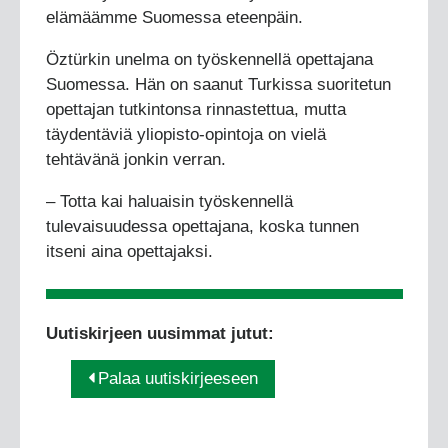
elämäämme Suomessa eteenpäin.
Öztürkin unelma on työskennellä opettajana
Suomessa. Hän on saanut Turkissa suoritetun
opettajan tutkintonsa rinnastettua, mutta
täydentäviä yliopisto-opintoja on vielä
tehtävänä jonkin verran.
– Totta kai haluaisin työskennellä
tulevaisuudessa opettajana, koska tunnen
itseni aina opettajaksi.
Uutiskirjeen uusimmat jutut:
Palaa uutiskirjeeseen