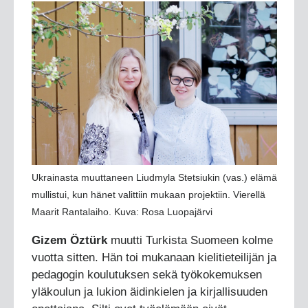
Ukrainasta muuttaneen Liudmyla Stetsiukin (vas.) elämä
mullistui, kun hänet valittiin mukaan projektiin. Vierellä
Maarit Rantalaiho. Kuva: Rosa Luopajärvi
Gizem Öztürk
muutti Turkista Suomeen kolme
vuotta sitten. Hän toi mukanaan kielitieteilijän ja
pedagogin koulutuksen sekä työkokemuksen
yläkoulun ja lukion äidinkielen ja kirjallisuuden