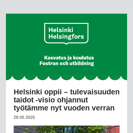
Helsinki oppii – tulevaisuuden
taidot -visio ohjannut
työtämme nyt vuoden verran
28.05.2025