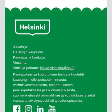
Julkaisija:
Helsingin kaupunki
Kasvatus ja koulutus
Viestintä
Vinkit ja palaute:
kasko.viestinta@hel.fi
Kasvatuksen ja koulutuksen toimiala huolehtii
kaupungin leikkipuistotoiminnasta,
varhaiskasvatuksesta, esiopetuksesta,
perusopetuksesta ja lukiokoulutuksesta,
suomenkielisestä ammatillisesta koulutuksesta sekä
vapaasta sivistystyöstä eli työväenopistoista.