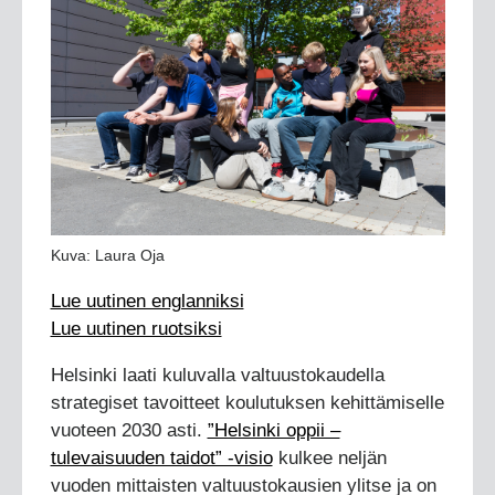
Kuva: Laura Oja
Lue uutinen englanniksi
Lue uutinen ruotsiksi
Helsinki laati kuluvalla valtuustokaudella
strategiset tavoitteet koulutuksen kehittämiselle
vuoteen 2030 asti.
”Helsinki oppii –
tulevaisuuden taidot” -visio
kulkee neljän
vuoden mittaisten valtuustokausien ylitse ja on