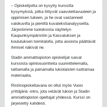
– Opiskelijoilta on kysytty kurssilla
kysymyksiä, jotka liittyvät saavutettavuuteen ja
oppimisen tukeen, ja he ovat vastanneet
valokuvilla ja pienillä kuvatekstianalyyseilla.
Järjestimme tuotoksista näyttelyn
Kaupunkiympäristön ja Kasvatuksen ja
koulutuksen toimitalolla, jotta asioista päättävät
ihmiset näkivät ne.
Stadin ammattiopiston opiskelijat saivat
kurssista opintosuoritteita suunnittelemalla,
taittamalla ja painamalla lukiolaisten tuottamaa
materiaalia.
Ristiinopiskeltavana on ollut myös Vuosi
yrittäjänä -intro, jota vetävät lukion ja Stadin
ammattiopiston opettajat yhdessä. Kurssi on
järjestetty kahdesti.