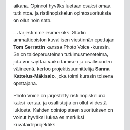
aikana. Opinnot hyväksiluetaan osaksi omaa
tutkintoa, ja ristiinopiskelun opintosuorituksia
on ollut noin sata.
– Järjestimme esimerkiksi Stadin
ammattiopiston kuvallisen viestinnän opettajan
Tom Serrattin
kanssa Photo Voice -kurssin.
Se on taideperusteinen tutkimusmenetelmä,
jota voi käyttää vaikuttamisen ja osallisuuden
välineenä, kertoo projektisuunnittelija
Sanna
Kattelus-Mäkisalo
, joka toimi kurssin toisena
opettajana.
Photo Voice on järjestetty ristiinopiskeluna
kaksi kertaa, ja osallistujia on ollut viidestä
lukiosta. Kahden opintopisteen suorituksen on
voinut hyväksi lukea esimerkiksi
kuvataideprojektiksi.