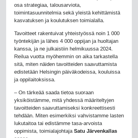
osa strategiaa, talousarviota,
toimintasuunnitelmia sekä yleistä kehittämistä
kasvatuksen ja koulutuksen toimialalla.
Tavoitteet rakentuivat yhteistyössä noin 1 000
työntekijän ja lähes 4 000 oppijan ja huoltajan
kanssa, ja ne julkaistiin helmikuussa 2024.
Reilua vuotta myöhemmin on aika tarkastella
sitä, miten näiden tavoitteiden saavuttamista
edistetään Helsingin päiväkodeissa, kouluissa
ja oppilaitoksissa.
– On tärkeää saada tietoa suoraan
yksiköistämme, mitä yhdessä määriteltyjen
tavoitteiden saavuttamiseksi konkreettisesti
tehdään. Miten esimerkiksi vahvistamme lasten
lukutaitoa tai edistämme tasa-arvoista
oppimista, toimialajohtaja
Satu Järvenkallas