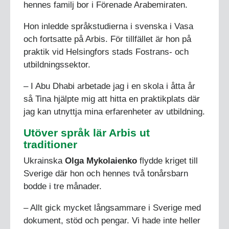
hennes familj bor i Förenade Arabemiraten.
Hon inledde språkstudierna i svenska i Vasa
och fortsatte på Arbis. För tillfället är hon på
praktik vid Helsingfors stads Fostrans- och
utbildningssektor.
– I Abu Dhabi arbetade jag i en skola i åtta år
så Tina hjälpte mig att hitta en praktikplats där
jag kan utnyttja mina erfarenheter av utbildning.
Utöver språk lär Arbis ut
traditioner
Ukrainska
Olga Mykolaienko
flydde kriget till
Sverige där hon och hennes två tonårsbarn
bodde i tre månader.
– Allt gick mycket långsammare i Sverige med
dokument, stöd och pengar. Vi hade inte heller