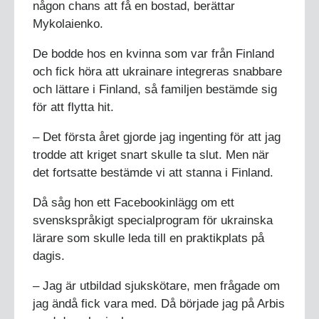
någon chans att få en bostad, berättar
Mykolaienko.
De bodde hos en kvinna som var från Finland
och fick höra att ukrainare integreras snabbare
och lättare i Finland, så familjen bestämde sig
för att flytta hit.
– Det första året gjorde jag ingenting för att jag
trodde att kriget snart skulle ta slut. Men när
det fortsatte bestämde vi att stanna i Finland.
Då såg hon ett Facebookinlägg om ett
svenskspråkigt specialprogram för ukrainska
lärare som skulle leda till en praktikplats på
dagis.
– Jag är utbildad sjukskötare, men frågade om
jag ändå fick vara med. Då började jag på Arbis