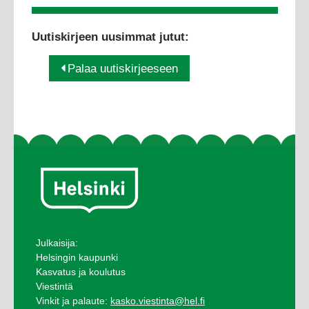
Uutiskirjeen uusimmat jutut:
Palaa uutiskirjeeseen
Julkaisija:
Helsingin kaupunki
Kasvatus ja koulutus
Viestintä
Vinkit ja palaute:
kasko.viestinta@hel.fi