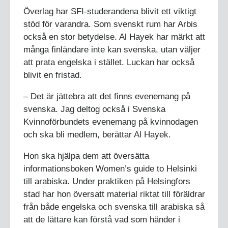
Överlag har SFI-studerandena blivit ett viktigt
stöd för varandra. Som svenskt rum har Arbis
också en stor betydelse. Al Hayek har märkt att
många finländare inte kan svenska, utan väljer
att prata engelska i stället. Luckan har också
blivit en fristad.
– Det är jättebra att det finns evenemang på
svenska. Jag deltog också i Svenska
Kvinnoförbundets evenemang på kvinnodagen
och ska bli medlem, berättar Al Hayek.
Hon ska hjälpa dem att översätta
informationsboken Women’s guide to Helsinki
till arabiska. Under praktiken på Helsingfors
stad har hon översatt material riktat till föräldrar
från både engelska och svenska till arabiska så
att de lättare kan förstå vad som händer i