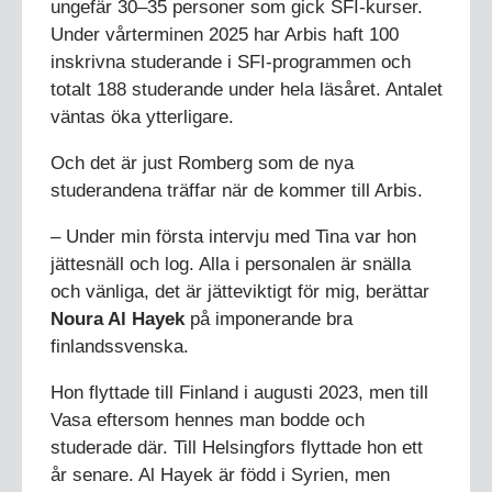
ungefär 30–35 personer som gick SFI-kurser.
Under vårterminen 2025 har Arbis haft 100
inskrivna studerande i SFI-programmen och
totalt 188 studerande under hela läsåret. Antalet
väntas öka ytterligare.
Och det är just Romberg som de nya
studerandena träffar när de kommer till Arbis.
– Under min första intervju med Tina var hon
jättesnäll och log. Alla i personalen är snälla
och vänliga, det är jätteviktigt för mig, berättar
Noura Al Hayek
på imponerande bra
finlandssvenska.
Hon flyttade till Finland i augusti 2023, men till
Vasa eftersom hennes man bodde och
studerade där. Till Helsingfors flyttade hon ett
år senare. Al Hayek är född i Syrien, men