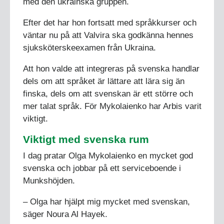
med den ukrainska gruppen.
Efter det har hon fortsatt med språkkurser och
väntar nu på att Valvira ska godkänna hennes
sjuksköterskeexamen från Ukraina.
Att hon valde att integreras på svenska handlar
dels om att språket är lättare att lära sig än
finska, dels om att svenskan är ett större och
mer talat språk. För Mykolaienko har Arbis varit
viktigt.
Viktigt med svenska rum
I dag pratar Olga Mykolaienko en mycket god
svenska och jobbar på ett serviceboende i
Munkshöjden.
– Olga har hjälpt mig mycket med svenskan,
säger Noura Al Hayek.