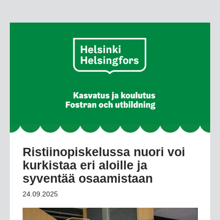
Ristiinopiskelussa nuori voi
kurkistaa eri aloille ja
syventää osaamistaan
24.09.2025