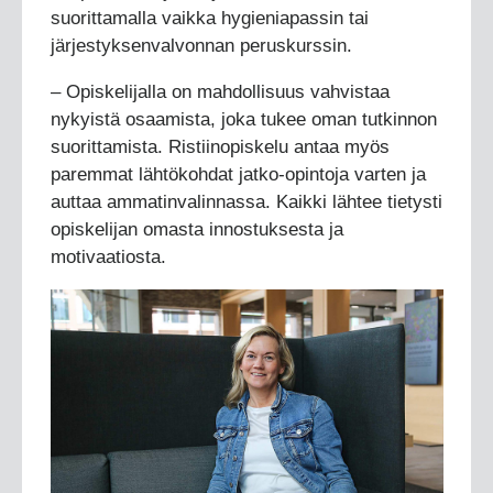
suorittamalla vaikka hygieniapassin tai
järjestyksenvalvonnan peruskurssin.
– Opiskelijalla on mahdollisuus vahvistaa
nykyistä osaamista, joka tukee oman tutkinnon
suorittamista. Ristiinopiskelu antaa myös
paremmat lähtökohdat jatko-opintoja varten ja
auttaa ammatinvalinnassa. Kaikki lähtee tietysti
opiskelijan omasta innostuksesta ja
motivaatiosta.