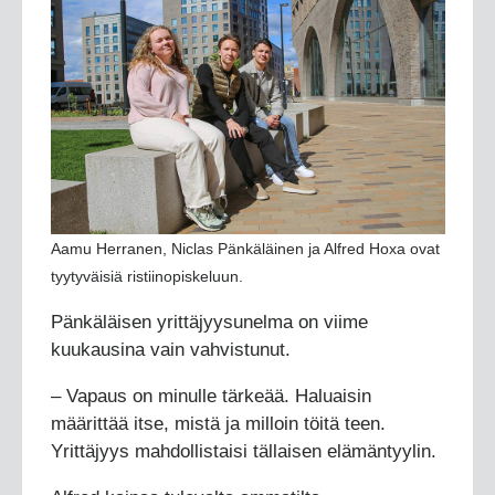
Aamu Herranen, Niclas Pänkäläinen ja Alfred Hoxa ovat
tyytyväisiä ristiinopiskeluun.
Pänkäläisen yrittäjyysunelma on viime
kuukausina vain vahvistunut.
– Vapaus on minulle tärkeää. Haluaisin
määrittää itse, mistä ja milloin töitä teen.
Yrittäjyys mahdollistaisi tällaisen elämäntyylin.