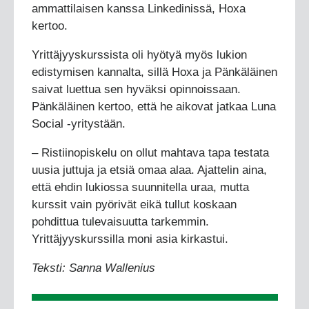
ammattilaisen kanssa Linkedinissä, Hoxa
kertoo.
Yrittäjyyskurssista oli hyötyä myös lukion
edistymisen kannalta, sillä Hoxa ja Pänkäläinen
saivat luettua sen hyväksi opinnoissaan.
Pänkäläinen kertoo, että he aikovat jatkaa Luna
Social -yritystään.
– Ristiinopiskelu on ollut mahtava tapa testata
uusia juttuja ja etsiä omaa alaa. Ajattelin aina,
että ehdin lukiossa suunnitella uraa, mutta
kurssit vain pyörivät eikä tullut koskaan
pohdittua tulevaisuutta tarkemmin.
Yrittäjyyskurssilla moni asia kirkastui.
Teksti: Sanna Wallenius