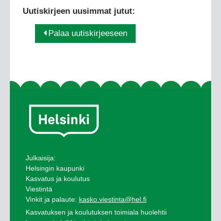
Uutiskirjeen uusimmat jutut:
Palaa uutiskirjeeseen
Julkaisija:
Helsingin kaupunki
Kasvatus ja koulutus
Viestintä
Vinkit ja palaute:
kasko.viestinta@hel.fi
Kasvatuksen ja koulutuksen toimiala huolehtii