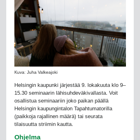
Kuva: Juha Valkeajoki
Helsingin kaupunki järjestää 9. lokakuuta klo 9–
15.30 seminaarin lähisuhdeväkivallasta. Voit
osallistua seminaariin joko paikan päällä
Helsingin kaupungintalon Tapahtumatorilla
(paikkoja rajallinen määrä) tai seurata
tilaisuutta striimin kautta.
Ohjelma