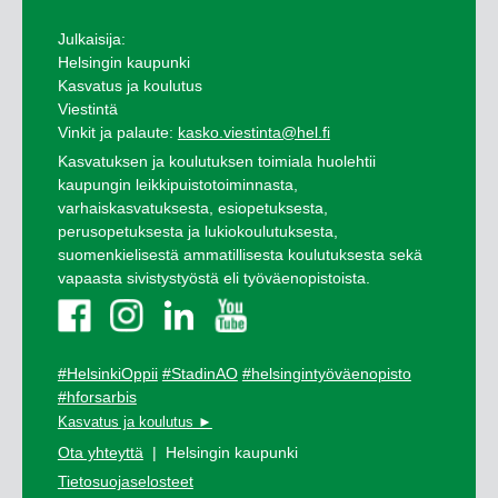
Julkaisija:
Helsingin kaupunki
Kasvatus ja koulutus
Viestintä
Vinkit ja palaute:
kasko.viestinta@hel.fi
Kasvatuksen ja koulutuksen toimiala huolehtii
kaupungin leikkipuistotoiminnasta,
varhaiskasvatuksesta, esiopetuksesta,
perusopetuksesta ja lukiokoulutuksesta,
suomenkielisestä ammatillisesta koulutuksesta sekä
vapaasta sivistystyöstä eli työväenopistoista.
#HelsinkiOppii
#StadinAO
#helsingintyöväenopisto
#hforsarbis
Kasvatus ja koulutus ►
Ota yhteyttä
| Helsingin kaupunki
Tietosuojaselosteet