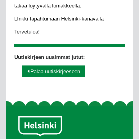
takaa löytyvällä lomakkeella
.
LInkki tapahtumaan Helsinki-kanavalla
Tervetuloa!
Uutiskirjeen uusimmat jutut:
Palaa uutiskirjeeseen