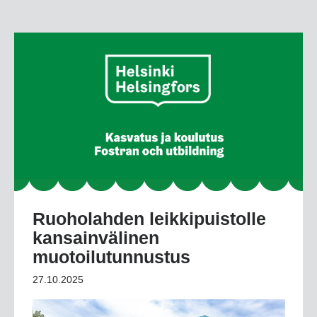
Ruoholahden leikkipuistolle
kansainvälinen
muotoilutunnustus
27.10.2025