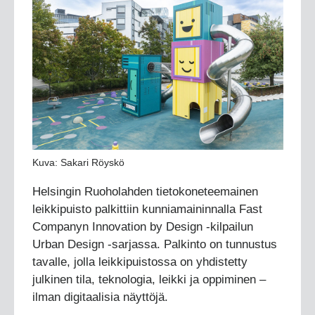
Kuva: Sakari Röyskö
Helsingin Ruoholahden tietokoneteemainen
leikkipuisto palkittiin kunniamaininnalla Fast
Companyn Innovation by Design -kilpailun
Urban Design -sarjassa. Palkinto on tunnustus
tavalle, jolla leikkipuistossa on yhdistetty
julkinen tila, teknologia, leikki ja oppiminen –
ilman digitaalisia näyttöjä.