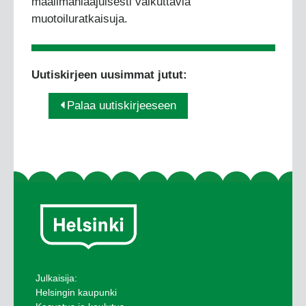
maailmanlaajuisesti vaikuttavia
muotoiluratkaisuja.
Uutiskirjeen uusimmat jutut:
Palaa uutiskirjeeseen
Julkaisija:
Helsingin kaupunki