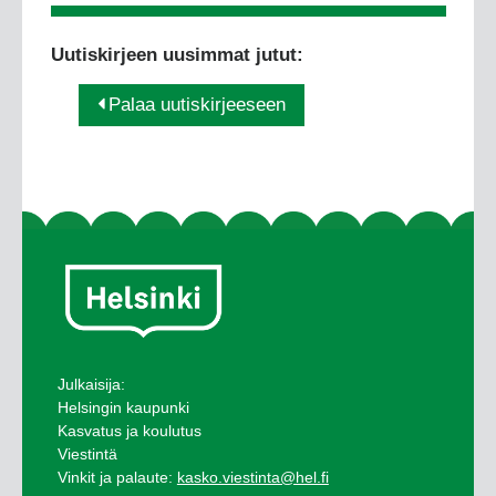
Uutiskirjeen uusimmat jutut:
Palaa uutiskirjeeseen
Julkaisija:
Helsingin kaupunki
Kasvatus ja koulutus
Viestintä
Vinkit ja palaute:
kasko.viestinta@hel.fi