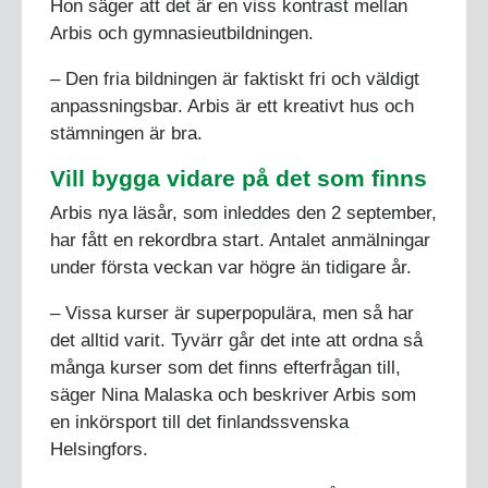
Hon säger att det är en viss kontrast mellan
Arbis och gymnasieutbildningen.
– Den fria bildningen är faktiskt fri och väldigt
anpassningsbar. Arbis är ett kreativt hus och
stämningen är bra.
Vill bygga vidare på det som finns
Arbis nya läsår, som inleddes den 2 september,
har fått en rekordbra start. Antalet anmälningar
under första veckan var högre än tidigare år.
– Vissa kurser är superpopulära, men så har
det alltid varit. Tyvärr går det inte att ordna så
många kurser som det finns efterfrågan till,
säger Nina Malaska och beskriver Arbis som
en inkörsport till det finlandssvenska
Helsingfors.