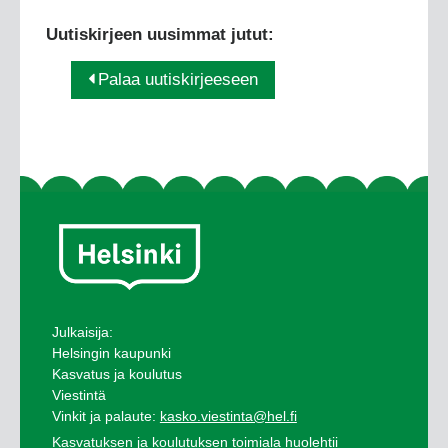
Uutiskirjeen uusimmat jutut:
Palaa uutiskirjeeseen
Julkaisija:
Helsingin kaupunki
Kasvatus ja koulutus
Viestintä
Vinkit ja palaute:
kasko.viestinta@hel.fi
Kasvatuksen ja koulutuksen toimiala huolehtii