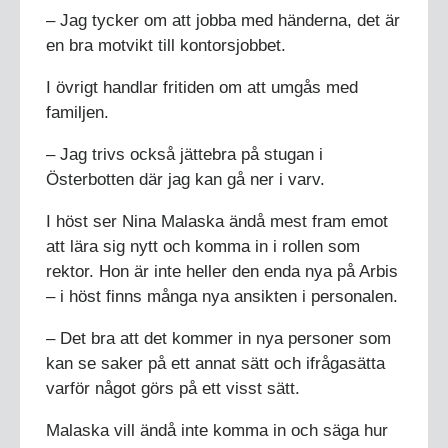
– Jag tycker om att jobba med händerna, det är
en bra motvikt till kontorsjobbet.
I övrigt handlar fritiden om att umgås med
familjen.
– Jag trivs också jättebra på stugan i
Österbotten där jag kan gå ner i varv.
I höst ser Nina Malaska ändå mest fram emot
att lära sig nytt och komma in i rollen som
rektor. Hon är inte heller den enda nya på Arbis
– i höst finns många nya ansikten i personalen.
– Det bra att det kommer in nya personer som
kan se saker på ett annat sätt och ifrågasätta
varför något görs på ett visst sätt.
Malaska vill ändå inte komma in och säga hur