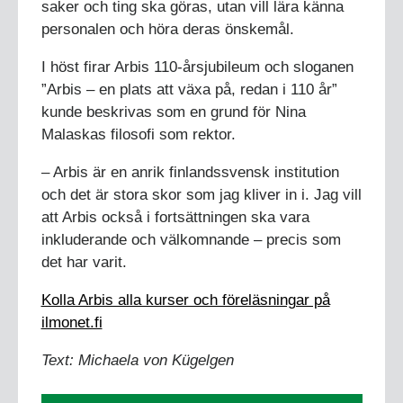
saker och ting ska göras, utan vill lära känna
personalen och höra deras önskemål.
I höst firar Arbis 110-årsjubileum och sloganen
”Arbis – en plats att växa på, redan i 110 år”
kunde beskrivas som en grund för Nina
Malaskas filosofi som rektor.
– Arbis är en anrik finlandssvensk institution
och det är stora skor som jag kliver in i. Jag vill
att Arbis också i fortsättningen ska vara
inkluderande och välkomnande – precis som
det har varit.
Kolla Arbis alla kurser och föreläsningar på
ilmonet.fi
Text: Michaela von Kügelgen