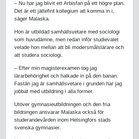
– Nu har jag blivit ett Arbisfan på ett högre plan.
Det är ett jättefint kollegium att komma in i,
säger Malaska.
Hon är utbildad samhällsvetare med sociologi
som huvudämne, men redan inför studievalet
velade hon mellan att bli modersmålslärare och
att studera sociologi.
– Efter min magisterexamen tog jag
lärarbehörighet och halkade in på den banan.
Fastän jag är samhällsvetare i grunden har jag
jobbat med utbildning i alla former.
Utöver gymnasieutbildningen och den fria
bildningen ansvarar Malaska också för
studerandevården inom Helsingfors stads
svenska gymnasier.