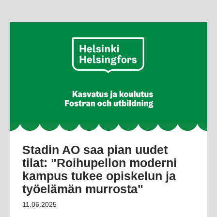
Stadin AO saa pian uudet
tilat: "Roihupellon moderni
kampus tukee opiskelun ja
työelämän murrosta"
11.06.2025