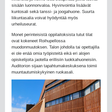
sisään luonnonvaloa. Hyvinvointia lisäävät
kuntosali sekä tanssi- ja joogahuone. Suurta
liikuntasalia voivat hyödyntää myös
urheiluseurat.
Monet perinteisistä oppilaitoksista tutut tilat
ovat kokeneet Roihupellossa
muodonmuutoksen. Talon johdolla tai opettajilla
ei ole enää omia työpisteitä eikä eri alojen
opiskelijoita jaotella erillisiin luokkahuoneisiin.
Auditorion sijaan tapahtumakeskuksena toimii
muuntautumiskykyinen ruokasali.