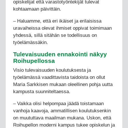
opiskelijat että varastotyöntekijät tulevat
kohtaamaan päivittäin.
– Haluamme, että eri ikäiset ja erilaisissa
uravaiheissa olevat ihmiset oppivat toimimaan
yhdessä, sillä sitähän se todellisuus on
työelämässäkin.
Tulevaisuuden ennakointi näkyy
Roihupellossa
Visio tulevaisuuden koulutuksesta ja
työelämässä vaadittavista taidoista on ollut
Maria Sarkkisen mukaan oleellinen pohja uutta
kampusta suunniteltaessa.
– Vaikka olisi helpompaa jäädä toistamaan
vanhoja kaavoja, ammatillisen koulutuksenkin
on muututtava maailman mukana. Uskon, että
Roihupellon moderni kampus tukee opiskelun ja