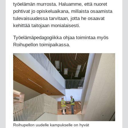
työelämän murrosta. Haluamme, että nuoret
pohtivat jo opiskeluaikana, millaista osaamista
tulevaisuudessa tarvitaan, jotta he osaavat
kehittää taitojaan monialaisesti.
Työelämäpedagogiikka ohjaa toimintaa myös
Roihupellon toimipaikassa.
Roihupellon uudelle kampukselle on hyvät