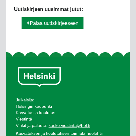
Uutiskirjeen uusimmat jutut:
Palaa uutiskirjeeseen
Julkaisija:
Helsingin kaupunki
Kasvatus ja koulutus
Viestintä
Vinkit ja palaute:
kasko.viestinta@hel.fi
Kasvatuksen ja koulutuksen toimiala huolehtii