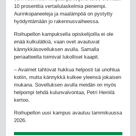
10 prosenttia vertailulaskelmia pienempi.
Aurinkopaneeleja ja maalämpöä on pystytty
hyödyntämään jo rakennusvaiheessa.
Roihupellon kampuksella opiskelijoilla ei ole
enää kulkulätkiä, vaan ovet avautuvat
kännykkäsovelluksen avulla. Samalla
periaatteella toimivat lukolliset kaapit.
– Avaimet tahtovat hukkua helposti tai unohtua
kotiin, mutta kännykkä kulkee yleensä jokaisen
mukana. Sovelluksen avulla meidän on myös
helpompi tehdä kulunvalvontaa, Petri Heinilä
kertoo.
Roihupellon uusi kampus avautuu tammikuussa
2026.