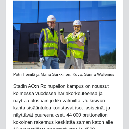
Petri Heinilä ja Maria Sarkkinen. Kuva: Sanna Wallenius
Stadin AO:n Roihupellon kampus on noussut
kolmessa vuodessa harjakorkeuteensa ja
näyttää ulospäin jo liki valmiilta. Julkisivun
kahta sisääntuloa koristavat isot lasiseinät ja
näyttävät puureunukset. 44 000 bruttoneliön
kokoinen rakennus keskittää saman katon alle