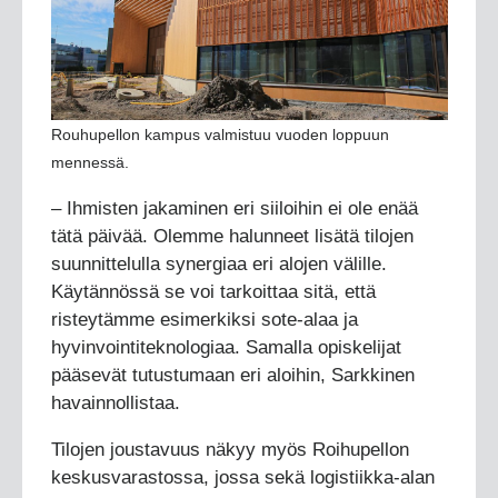
Rouhupellon kampus valmistuu vuoden loppuun
mennessä.
– Ihmisten jakaminen eri siiloihin ei ole enää
tätä päivää. Olemme halunneet lisätä tilojen
suunnittelulla synergiaa eri alojen välille.
Käytännössä se voi tarkoittaa sitä, että
risteytämme esimerkiksi sote-alaa ja
hyvinvointiteknologiaa. Samalla opiskelijat
pääsevät tutustumaan eri aloihin, Sarkkinen
havainnollistaa.
Tilojen joustavuus näkyy myös Roihupellon
keskusvarastossa, jossa sekä logistiikka-alan