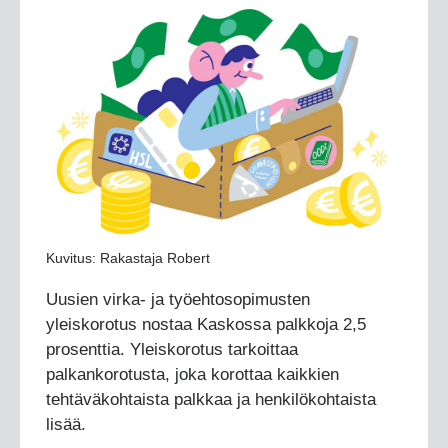
Kuvitus: Rakastaja Robert
Uusien virka- ja työehtosopimusten
yleiskorotus nostaa Kaskossa palkkoja 2,5
prosenttia. Yleiskorotus tarkoittaa
palkankorotusta, joka korottaa kaikkien
tehtäväkohtaista palkkaa ja henkilökohtaista
lisää.