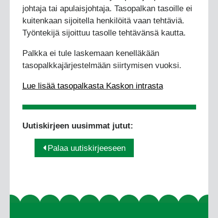
johtaja tai apulaisjohtaja. Tasopalkan tasoille ei
kuitenkaan sijoitella henkilöitä vaan tehtäviä.
Työntekijä sijoittuu tasolle tehtävänsä kautta.
Palkka ei tule laskemaan kenelläkään
tasopalkkajärjestelmään siirtymisen vuoksi.
Lue lisää tasopalkasta Kaskon intrasta
Uutiskirjeen uusimmat jutut:
Palaa uutiskirjeeseen