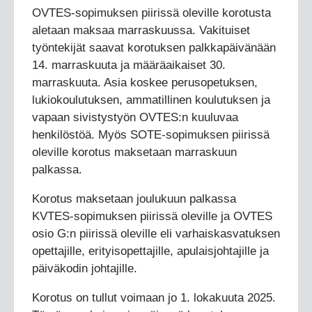
OVTES-sopimuksen piirissä oleville korotusta
aletaan maksaa marraskuussa. Vakituiset
työntekijät saavat korotuksen palkkapäivänään
14. marraskuuta ja määräaikaiset 30.
marraskuuta. Asia koskee perusopetuksen,
lukiokoulutuksen, ammatillinen koulutuksen ja
vapaan sivistystyön OVTES:n kuuluvaa
henkilöstöä. Myös SOTE-sopimuksen piirissä
oleville korotus maksetaan marraskuun
palkassa.
Korotus maksetaan joulukuun palkassa
KVTES-sopimuksen piirissä oleville ja OVTES
osio G:n piirissä oleville eli varhaiskasvatuksen
opettajille, erityisopettajille, apulaisjohtajille ja
päiväkodin johtajille.
Korotus on tullut voimaan jo 1. lokakuuta 2025.