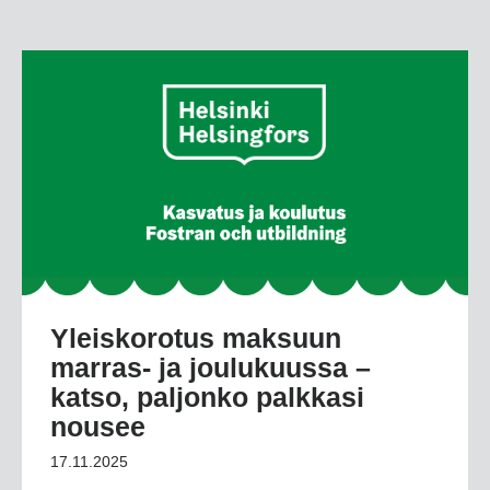
Yleiskorotus maksuun
marras- ja joulukuussa –
katso, paljonko palkkasi
nousee
17.11.2025