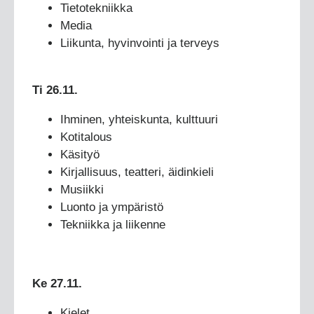
Tietotekniikka
Media
Liikunta, hyvinvointi ja terveys
Ti 26.11.
Ihminen, yhteiskunta, kulttuuri
Kotitalous
Käsityö
Kirjallisuus, teatteri, äidinkieli
Musiikki
Luonto ja ympäristö
Tekniikka ja liikenne
Ke 27.11.
Kielet