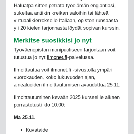
Haluatpa sitten petrata työelämän englantiasi,
sukeltaa antiikin kreikan saloihin tai lähteä
virtuaalikierrokselle Italiaan, opiston runsaasta
yli 20 kielen tarjonnasta löydät sopivan kurssin.
Merkitse suosikkisi jo nyt
Työväenopiston monipuoliseen tarjontaan voit
tutustua jo nyt
ilmonet.fi
-palvelussa.
Ilmoittautua voit ilmonet.fi -sivustolla ympäri
vuorokauden, koko lukuvuoden ajan,
ainealueiden ilmoittautumisen avauduttua 25.11.
Ilmoittautuminen kevään 2025 kursseille alkaen
porrastetusti klo 10.00:
Ma 25.11.
Kuvataide