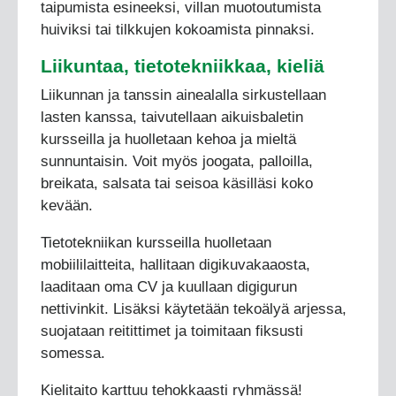
taipumista esineeksi, villan muotoutumista
huiviksi tai tilkkujen kokoamista pinnaksi.
Liikuntaa, tietotekniikkaa, kieliä
Liikunnan ja tanssin ainealalla sirkustellaan
lasten kanssa, taivutellaan aikuisbaletin
kursseilla ja huolletaan kehoa ja mieltä
sunnuntaisin. Voit myös joogata, palloilla,
breikata, salsata tai seisoa käsilläsi koko
kevään.
Tietotekniikan kursseilla huolletaan
mobiililaitteita, hallitaan digikuvakaaosta,
laaditaan oma CV ja kuullaan digigurun
nettivinkit. Lisäksi käytetään tekoälyä arjessa,
suojataan reitittimet ja toimitaan fiksusti
somessa.
Kielitaito karttuu tehokkaasti ryhmässä!