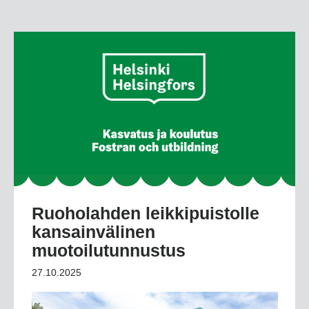
Ruoholahden leikkipuistolle
kansainvälinen
muotoilutunnustus
27.10.2025