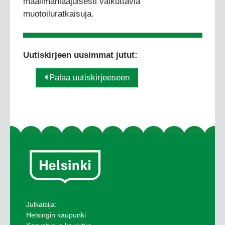
maailmanlaajuisesti vaikuttavia
muotoiluratkaisuja.
Uutiskirjeen uusimmat jutut:
Palaa uutiskirjeeseen
Julkaisija:
Helsingin kaupunki