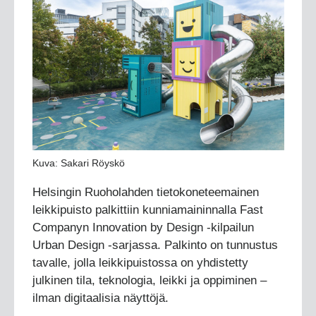
Kuva: Sakari Röyskö
Helsingin Ruoholahden tietokoneteemainen
leikkipuisto palkittiin kunniamaininnalla Fast
Companyn Innovation by Design -kilpailun
Urban Design -sarjassa. Palkinto on tunnustus
tavalle, jolla leikkipuistossa on yhdistetty
julkinen tila, teknologia, leikki ja oppiminen –
ilman digitaalisia näyttöjä.