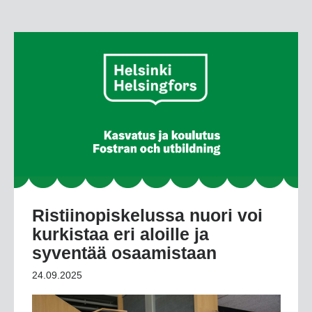
Ristiinopiskelussa nuori voi
kurkistaa eri aloille ja
syventää osaamistaan
24.09.2025