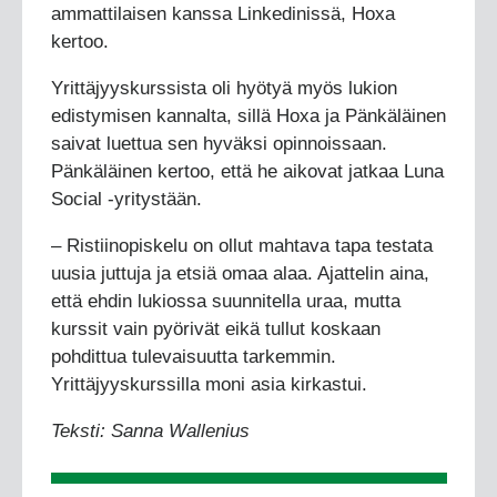
ammattilaisen kanssa Linkedinissä, Hoxa
kertoo.
Yrittäjyyskurssista oli hyötyä myös lukion
edistymisen kannalta, sillä Hoxa ja Pänkäläinen
saivat luettua sen hyväksi opinnoissaan.
Pänkäläinen kertoo, että he aikovat jatkaa Luna
Social -yritystään.
– Ristiinopiskelu on ollut mahtava tapa testata
uusia juttuja ja etsiä omaa alaa. Ajattelin aina,
että ehdin lukiossa suunnitella uraa, mutta
kurssit vain pyörivät eikä tullut koskaan
pohdittua tulevaisuutta tarkemmin.
Yrittäjyyskurssilla moni asia kirkastui.
Teksti: Sanna Wallenius