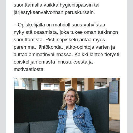
suorittamalla vaikka hygieniapassin tai
järjestyksenvalvonnan peruskurssin.
– Opiskelijalla on mahdollisuus vahvistaa
nykyistä osaamista, joka tukee oman tutkinnon
suorittamista. Ristiinopiskelu antaa myös
paremmat lähtökohdat jatko-opintoja varten ja
auttaa ammatinvalinnassa. Kaikki lähtee tietysti
opiskelijan omasta innostuksesta ja
motivaatiosta.