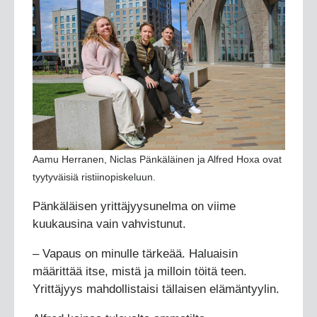
Aamu Herranen, Niclas Pänkäläinen ja Alfred Hoxa ovat
tyytyväisiä ristiinopiskeluun.
Pänkäläisen yrittäjyysunelma on viime
kuukausina vain vahvistunut.
– Vapaus on minulle tärkeää. Haluaisin
määrittää itse, mistä ja milloin töitä teen.
Yrittäjyys mahdollistaisi tällaisen elämäntyylin.