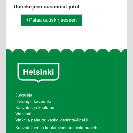
Uutiskirjeen uusimmat jutut:
Palaa uutiskirjeeseen
Julkaisija:
Helsingin kaupunki
Kasvatus ja koulutus
Viestintä
Vinkit ja palaute:
kasko.viestinta@hel.fi
Kasvatuksen ja koulutuksen toimiala huolehtii