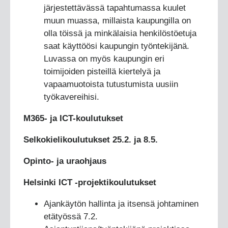
järjestettävässä tapahtumassa kuulet
muun muassa, millaista kaupungilla on
olla töissä ja minkälaisia henkilöstöetuja
saat käyttöösi kaupungin työntekijänä.
Luvassa on myös kaupungin eri
toimijoiden pisteillä kiertelyä ja
vapaamuotoista tutustumista uusiin
työkavereihisi.
M365- ja ICT-koulutukset
Selkokielikoulutukset 25.2. ja 8.5.
Opinto- ja uraohjaus
Helsinki ICT -projektikoulutukset
Ajankäytön hallinta ja itsensä johtaminen
etätyössä 7.2.