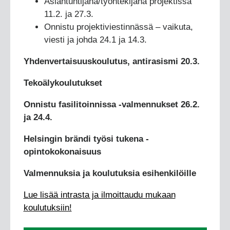
Asiantuntijana/työntekijänä projektissa
11.2. ja 27.3.
Onnistu projektiviestinnässä – vaikuta,
viesti ja johda 24.1 ja 14.3.
Yhdenvertaisuuskoulutus, antirasismi 20.3.
Tekoälykoulutukset
Onnistu fasilitoinnissa -valmennukset 26.2.
ja 24.4.
Helsingin brändi työsi tukena -
opintokokonaisuus
Valmennuksia ja koulutuksia esihenkilöille
Lue lisää intrasta ja ilmoittaudu mukaan
koulutuksiin!