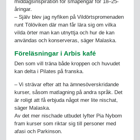
middagsinspiration för småpengar för 18–25-
åringar.
– Själv blev jag nyfiken på Vildörtspromenaden
runt Tölöviken där man får lära sig om vilka
vilda örter man kan utnyttja och hur de kan
användas och konserveras, säger Malaska.
Föreläsningar i Arbis kafé
Den som vill träna både kroppen och huvudet
kan delta i Pilates på franska.
– Vi strävar efter att ha ämnesöverskridande
kurser, såsom matlagning på andra språk. Det
är roligt att få erbjuda något mer lite nischat,
säger Malaska.
Av det mer nischade utbudet lyfter Pia Nybom
fram kurser som riktar sig till personer med
afasi och Parkinson.