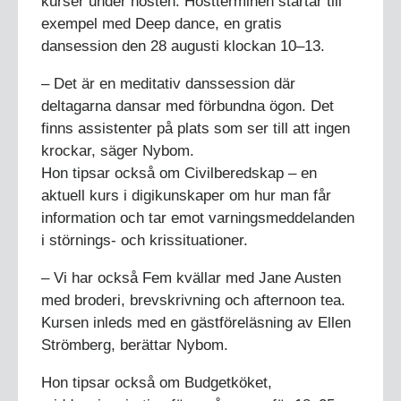
kurser under hösten. Höstterminen startar till
exempel med Deep dance, en gratis
dansession den 28 augusti klockan 10–13.
– Det är en meditativ danssession där
deltagarna dansar med förbundna ögon. Det
finns assistenter på plats som ser till att ingen
krockar, säger Nybom.
Hon tipsar också om Civilberedskap – en
aktuell kurs i digikunskaper om hur man får
information och tar emot varningsmeddelanden
i störnings- och krissituationer.
– Vi har också Fem kvällar med Jane Austen
med broderi, brevskrivning och afternoon tea.
Kursen inleds med en gästföreläsning av Ellen
Strömberg, berättar Nybom.
Hon tipsar också om Budgetköket,