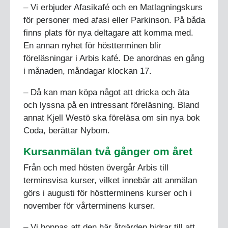
– Vi erbjuder Afasikafé och en Matlagningskurs
för personer med afasi eller Parkinson. På båda
finns plats för nya deltagare att komma med.
En annan nyhet för höstterminen blir
föreläsningar i Arbis kafé. De anordnas en gång
i månaden, måndagar klockan 17.
– Då kan man köpa något att dricka och äta
och lyssna på en intressant föreläsning. Bland
annat Kjell Westö ska föreläsa om sin nya bok
Coda, berättar Nybom.
Kursanmälan två gånger om året
Från och med hösten övergår Arbis till
terminsvisa kurser, vilket innebär att anmälan
görs i augusti för höstterminens kurser och i
november för vårterminens kurser.
– Vi hoppas att den här åtgärden bidrar till att