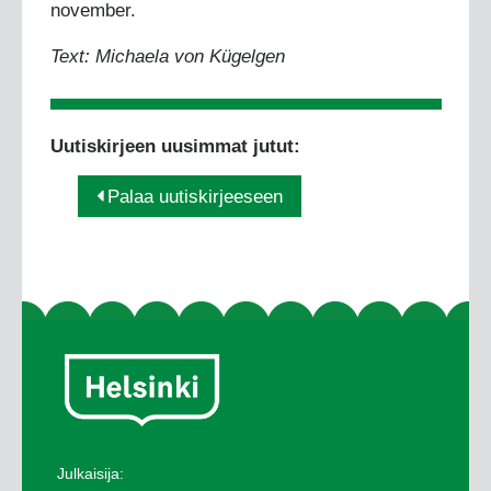
november.
Text: Michaela von Kügelgen
Uutiskirjeen uusimmat jutut:
Palaa uutiskirjeeseen
Julkaisija: