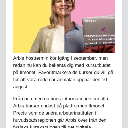
Arbis hösttermin kör igång i september, men
redan nu kan du bekanta dig med kursutbudet
på Ilmonet. Favoritmarkera de kurser du vill gå
för att vara redo när anmälan öppnar den 10
augusti.
Från och med nu finns informationen om alla
Arbis kurser endast på plattformen Ilmonet.
Precis som de andra arbetarinstituten i
huvudstadsregionen går Arbis över från den
fysiska kurskatalogen till det digitala.