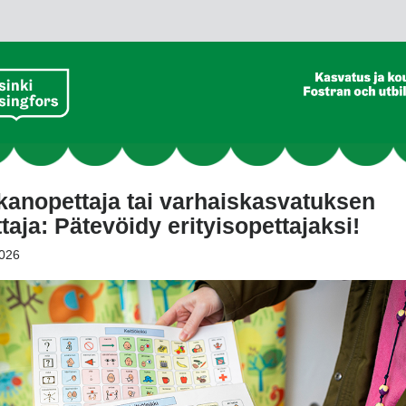
anopettaja tai varhaiskasvatuksen
taja: Pätevöidy erityisopettajaksi!
026