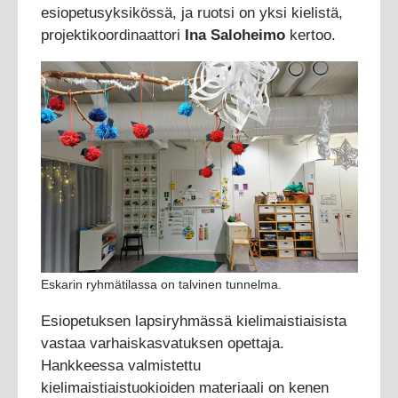
esiopetusyksikössä, ja ruotsi on yksi kielistä,
projektikoordinaattori
Ina Saloheimo
kertoo.
Eskarin ryhmätilassa on talvinen tunnelma.
Esiopetuksen lapsiryhmässä kielimaistiaisista
vastaa varhaiskasvatuksen opettaja.
Hankkeessa valmistettu
kielimaistiaistuokioiden materiaali on kenen