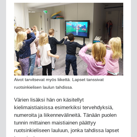
Aivot tarvitsevat myös liikettä. Lapset tanssivat
ruotsinkielisen laulun tahdissa.
Värien lisäksi hän on käsitellyt
kielimaistiaisissa esimerkiksi tervehdyksiä,
numeroita ja liikennevälineitä. Tänään puolen
tunnin mittainen maistiainen päättyy
ruotsinkieliseen lauluun, jonka tahdissa lapset