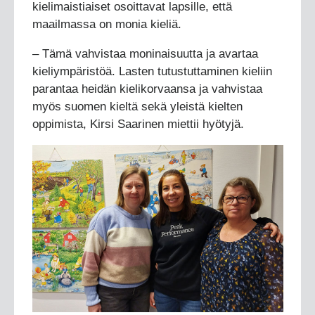
kielimaistiaiset osoittavat lapsille, että
maailmassa on monia kieliä.
– Tämä vahvistaa moninaisuutta ja avartaa
kieliympäristöä. Lasten tutustuttaminen kieliin
parantaa heidän kielikorvaansa ja vahvistaa
myös suomen kieltä sekä yleistä kielten
oppimista, Kirsi Saarinen miettii hyötyjä.