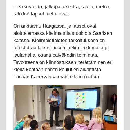
– Sirkusteltta, jalkapallokenttä, taloja, metro,
ratikka! lapset luettelevat.
On arkiaamu Haagassa, ja lapset ovat
aloittelemassa kielimaistiaistuokiota Saarisen
kanssa. Kielimaistiaisten tarkoituksena on
tutustuttaa lapset uusiin kieliin leikkimällä ja
laulamalla, osana päiväkodin toimintaa.
Tavoitteena on kiinnostuksen herättäminen eri
kieliä kohtaan ennen koulutien alkamista.
Tänään Kanervassa maistellaan ruotsia.