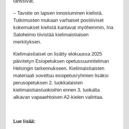
tanssivat.
– Tavoite on lapsen innostuminen kielistä.
Tutkimusten mukaan varhaiset positiiviset
kokemukset kielistä kantavat myöhemmin, Ina
Saloheimo tiivistää kielimaistiaisen
merkityksen.
Kielimaistiaiset on lisätty elokuussa 2025
päivitetyn Esiopetuksen opetussuunnitelman
Helsingin tarkennukseen. Kielimaistiaisten
materiaali soveltuu esiopetusryhmien lisäksi
perusopetuksen 2. luokkalaisten
kielimaistiaistuokioihin ennen 3. luokalta
alkavan vapaaehtoisen A2-kielen valintaa.
Lue lisää: