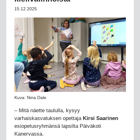
15.12.2025
Kuva: Nina Dale
– Mitä näette taululla, kysyy
varhaiskasvatuksen opettaja
Kirsi Saarinen
esiopetusryhmänsä lapsilta Päiväkoti
Kanervassa.