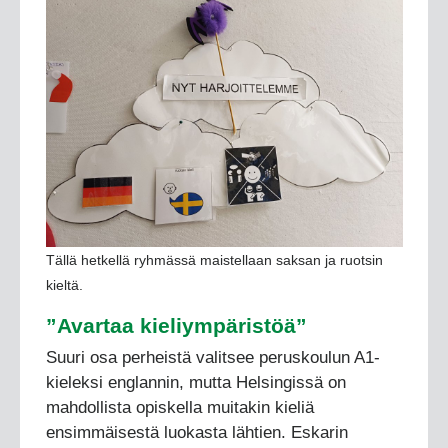
Tällä hetkellä ryhmässä maistellaan saksan ja ruotsin
kieltä.
”Avartaa kieliympäristöä”
Suuri osa perheistä valitsee peruskoulun A1-
kieleksi englannin, mutta Helsingissä on
mahdollista opiskella muitakin kieliä
ensimmäisestä luokasta lähtien. Eskarin