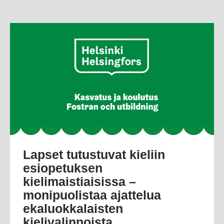
Lapset tutustuvat kieliin
esiopetuksen
kielimaistiaisissa –
monipuolistaa ajattelua
ekaluokkalaisten
kielivalinnoista