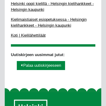
Helsinki oppii kielillä - Helsingin kielihankkeet -
Helsingin kaupunki
Kielimaistiaiset esiopetuksessa - Helsingin
kielihankkeet - Helsingin kaupunki
Koti | Kielilähettiläät
Uutiskirjeen uusimmat jutut:
Palaa uutiskirjeeseen