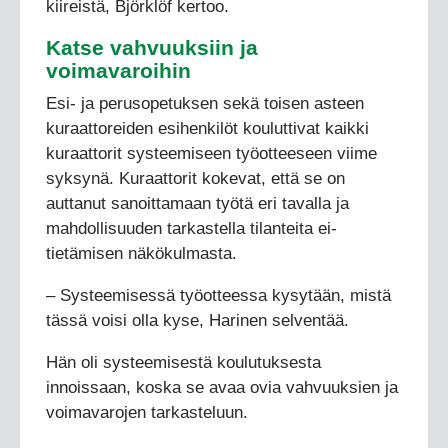
kiireistä, Björklöf kertoo.
Katse vahvuuksiin ja
voimavaroihin
Esi- ja perusopetuksen sekä toisen asteen
kuraattoreiden esihenkilöt kouluttivat kaikki
kuraattorit systeemiseen työotteeseen viime
syksynä. Kuraattorit kokevat, että se on
auttanut sanoittamaan työtä eri tavalla ja
mahdollisuuden tarkastella tilanteita ei-
tietämisen näkökulmasta.
– Systeemisessä työotteessa kysytään, mistä
tässä voisi olla kyse, Harinen selventää.
Hän oli systeemisestä koulutuksesta
innoissaan, koska se avaa ovia vahvuuksien ja
voimavarojen tarkasteluun.