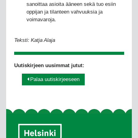
sanoittaa asioita ääneen sekä tuo esiin
oppijan ja tilanteen vahvuuksia ja
voimavaroja.
Teksti: Katja Alaja
Uutiskirjeen uusimmat jutut:
Palaa uutiskirjeeseen