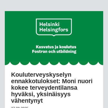
Kouluterveyskyselyn
ennakkotulokset: Moni nuori
kokee terveydentilansa
hyväksi, yksinäisyys
vähentynyt