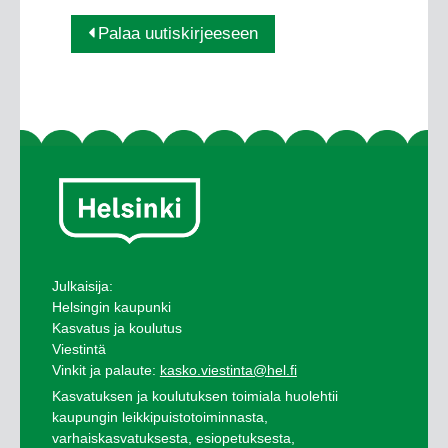
Palaa uutiskirjeeseen
Julkaisija:
Helsingin kaupunki
Kasvatus ja koulutus
Viestintä
Vinkit ja palaute:
kasko.viestinta@hel.fi
Kasvatuksen ja koulutuksen toimiala huolehtii
kaupungin leikkipuistotoiminnasta,
varhaiskasvatuksesta, esiopetuksesta,