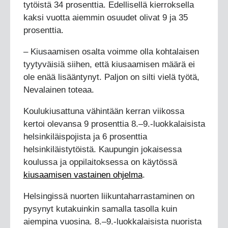
tytöistä 34 prosenttia. Edellisellä kierroksella
kaksi vuotta aiemmin osuudet olivat 9 ja 35
prosenttia.
– Kiusaamisen osalta voimme olla kohtalaisen
tyytyväisiä siihen, että kiusaamisen määrä ei
ole enää lisääntynyt. Paljon on silti vielä työtä,
Nevalainen toteaa.
Koulukiusattuna vähintään kerran viikossa
kertoi olevansa 9 prosenttia 8.–9.-luokkalaisista
helsinkiläispojista ja 6 prosenttia
helsinkiläistytöistä. Kaupungin jokaisessa
koulussa ja oppilaitoksessa on käytössä
kiusaamisen vastainen ohjelma
.
Helsingissä nuorten liikuntaharrastaminen on
pysynyt kutakuinkin samalla tasolla kuin
aiempina vuosina. 8.–9.-luokkalaisista nuorista