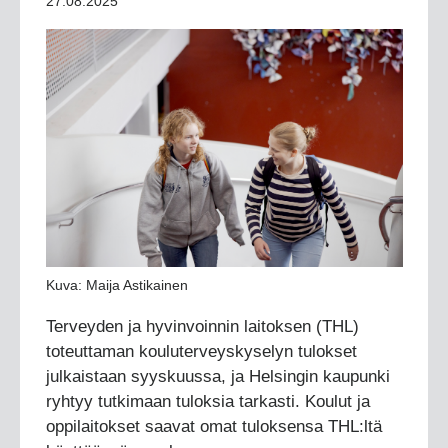
27.08.2025
Kuva: Maija Astikainen
Terveyden ja hyvinvoinnin laitoksen (THL)
toteuttaman kouluterveyskyselyn tulokset
julkaistaan syyskuussa, ja Helsingin kaupunki
ryhtyy tutkimaan tuloksia tarkasti. Koulut ja
oppilaitokset saavat omat tuloksensa THL:ltä