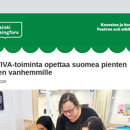
IVA-toiminta opettaa suomea pienten
ten vanhemmille
026