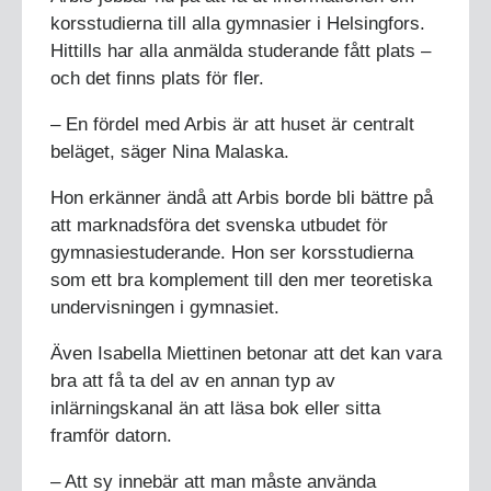
korsstudierna till alla gymnasier i Helsingfors.
Hittills har alla anmälda studerande fått plats –
och det finns plats för fler.
– En fördel med Arbis är att huset är centralt
beläget, säger Nina Malaska.
Hon erkänner ändå att Arbis borde bli bättre på
att marknadsföra det svenska utbudet för
gymnasiestuderande. Hon ser korsstudierna
som ett bra komplement till den mer teoretiska
undervisningen i gymnasiet.
Även Isabella Miettinen betonar att det kan vara
bra att få ta del av en annan typ av
inlärningskanal än att läsa bok eller sitta
framför datorn.
– Att sy innebär att man måste använda