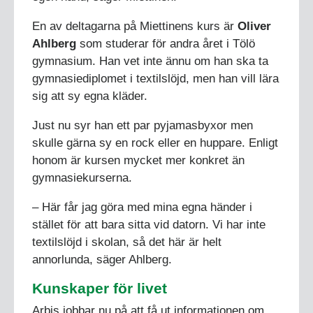
En av deltagarna på Miettinens kurs är
Oliver
Ahlberg
som studerar för andra året i Tölö
gymnasium. Han vet inte ännu om han ska ta
gymnasiediplomet i textilslöjd, men han vill lära
sig att sy egna kläder.
Just nu syr han ett par pyjamasbyxor men
skulle gärna sy en rock eller en huppare. Enligt
honom är kursen mycket mer konkret än
gymnasiekurserna.
– Här får jag göra med mina egna händer i
stället för att bara sitta vid datorn. Vi har inte
textilslöjd i skolan, så det här är helt
annorlunda, säger Ahlberg.
Kunskaper för livet
Arbis jobbar nu på att få ut informationen om