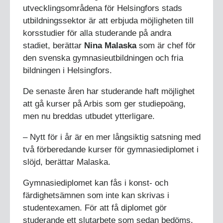
utvecklingsområdena för Helsingfors stads
utbildningssektor är att erbjuda möjligheten till
korsstudier för alla studerande på andra
stadiet, berättar
Nina Malaska
som är chef för
den svenska gymnasieutbildningen och fria
bildningen i Helsingfors.
De senaste åren har studerande haft möjlighet
att gå kurser på Arbis som ger studiepoäng,
men nu breddas utbudet ytterligare.
– Nytt för i år är en mer långsiktig satsning med
två förberedande kurser för gymnasiediplomet i
slöjd, berättar Malaska.
Gymnasiediplomet kan fås i konst- och
färdighetsämnen som inte kan skrivas i
studentexamen. För att få diplomet gör
studerande ett slutarbete som sedan bedöms.