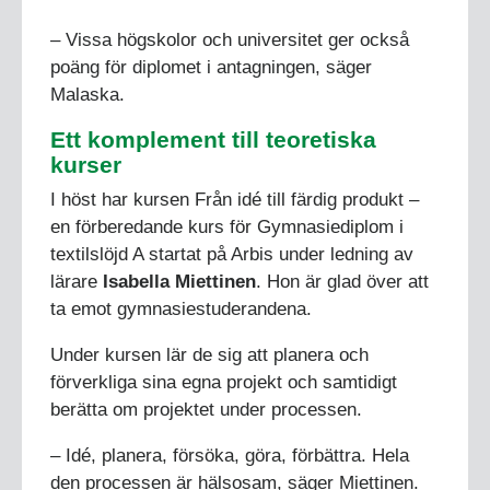
– Vissa högskolor och universitet ger också
poäng för diplomet i antagningen, säger
Malaska.
Ett komplement till teoretiska
kurser
I höst har kursen Från idé till färdig produkt –
en förberedande kurs för Gymnasiediplom i
textilslöjd A startat på Arbis under ledning av
lärare
Isabella Miettinen
. Hon är glad över att
ta emot gymnasiestuderandena.
Under kursen lär de sig att planera och
förverkliga sina egna projekt och samtidigt
berätta om projektet under processen.
– Idé, planera, försöka, göra, förbättra. Hela
den processen är hälsosam, säger Miettinen.