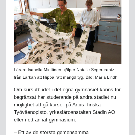
Lärare Isabella Miettinen hjälper Natalie Segercrantz
från Lärkan att klippa rätt mängd tyg. Bild: Maria Lindh
Om kursutbudet i det egna gymnasiet känns för
begränsat har studerande på andra stadiet nu
möjlighet att gå kurser på Arbis, finska
Työväenopisto, yrkesläroanstalten Stadin AO
eller i ett annat gymnasium.
– Ett av de största gemensamma