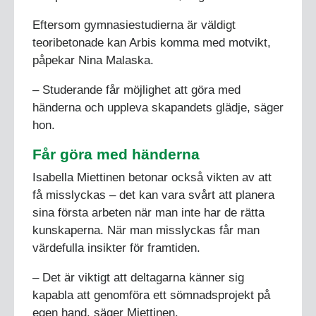
Eftersom gymnasiestudierna är väldigt
teoribetonade kan Arbis komma med motvikt,
påpekar Nina Malaska.
– Studerande får möjlighet att göra med
händerna och uppleva skapandets glädje, säger
hon.
Får göra med händerna
Isabella Miettinen betonar också vikten av att
få misslyckas – det kan vara svårt att planera
sina första arbeten när man inte har de rätta
kunskaperna. När man misslyckas får man
värdefulla insikter för framtiden.
– Det är viktigt att deltagarna känner sig
kapabla att genomföra ett sömnadsprojekt på
egen hand, säger Miettinen.