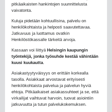
pitkäaikaisten hankintojen suunnittelusta
vaivatonta.
Kuluja pidetään kohtuullisina, palvelu on
henkilökohtaista ja helposti saavutettavaa.
Jatkuvuus ja luottamus ovatkin
Henkilöstökassalle tärkeitä arvoja.
Kassaan voi liittyä
Helsingin kaupungin
työntekijä, jonka työsuhde kestää vähintään
kuusi kuukautta
.
Asiakastyytyväisyys on erittäin korkealla
tasolla. Asiakkaat arvostavat erityisesti
henkilökohtaista palvelua ja palvelun hyviä
ehtoja. Pitkäaikaiset asiakassuhteet ja se, että
virkailijat vaihtuvat harvoin, tuovat asiointiin
jatkuvuutta ja tutun palvelukokemuksen.