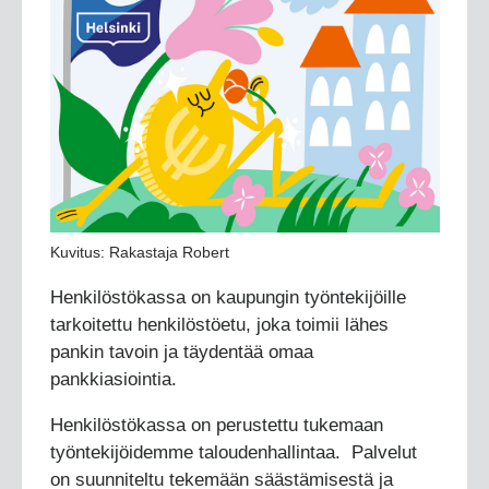
Kuvitus: Rakastaja Robert
Henkilöstökassa on kaupungin työntekijöille
tarkoitettu henkilöstöetu, joka toimii lähes
pankin tavoin ja täydentää omaa
pankkiasiointia.
Henkilöstökassa on perustettu tukemaan
työntekijöidemme taloudenhallintaa. Palvelut
on suunniteltu tekemään säästämisestä ja