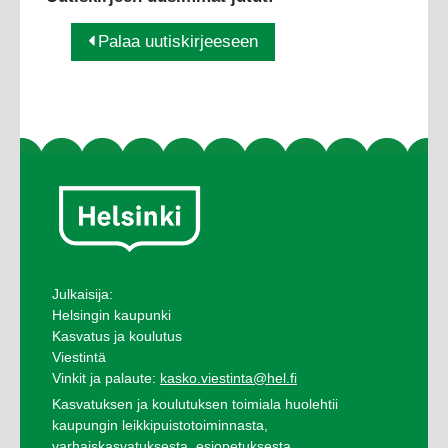
Palaa uutiskirjeeseen
Julkaisija:
Helsingin kaupunki
Kasvatus ja koulutus
Viestintä
Vinkit ja palaute:
kasko.viestinta@hel.fi
Kasvatuksen ja koulutuksen toimiala huolehtii
kaupungin leikkipuistotoiminnasta,
varhaiskasvatuksesta, esiopetuksesta,