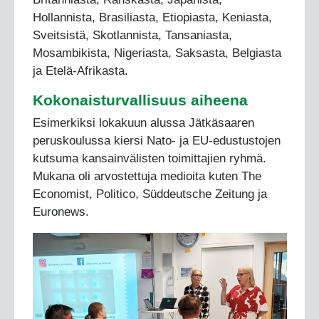
Hollannista, Brasiliasta, Etiopiasta, Keniasta,
Sveitsistä, Skotlannista, Tansaniasta,
Mosambikista, Nigeriasta, Saksasta, Belgiasta
ja Etelä-Afrikasta.
Kokonaisturvallisuus aiheena
Esimerkiksi lokakuun alussa Jätkäsaaren
peruskoulussa kiersi Nato- ja EU-edustustojen
kutsuma kansainvälisten toimittajien ryhmä.
Mukana oli arvostettuja medioita kuten The
Economist, Politico, Süddeutsche Zeitung ja
Euronews.