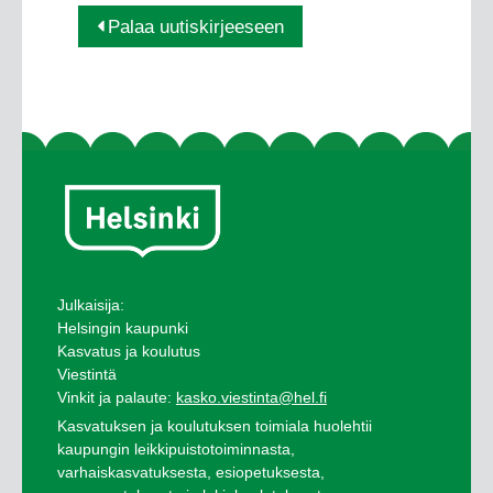
Palaa uutiskirjeeseen
Julkaisija:
Helsingin kaupunki
Kasvatus ja koulutus
Viestintä
Vinkit ja palaute:
kasko.viestinta@hel.fi
Kasvatuksen ja koulutuksen toimiala huolehtii
kaupungin leikkipuistotoiminnasta,
varhaiskasvatuksesta, esiopetuksesta,