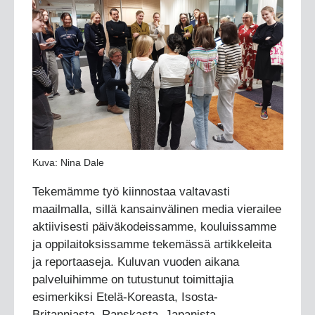
Kuva: Nina Dale
Tekemämme työ kiinnostaa valtavasti
maailmalla, sillä kansainvälinen media vierailee
aktiivisesti päiväkodeissamme, kouluissamme
ja oppilaitoksissamme tekemässä artikkeleita
ja reportaaseja. Kuluvan vuoden aikana
palveluihimme on tutustunut toimittajia
esimerkiksi Etelä-Koreasta, Isosta-
Britanniasta, Ranskasta, Japanista,