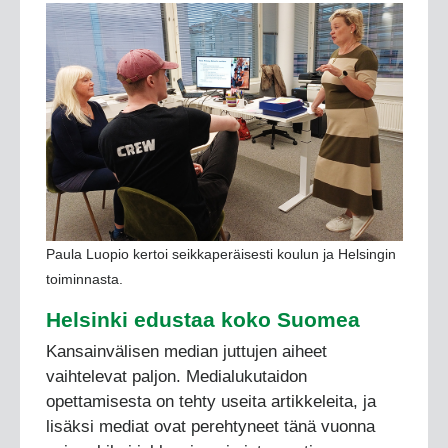
Paula Luopio kertoi seikkaperäisesti koulun ja Helsingin
toiminnasta.
Helsinki edustaa koko Suomea
Kansainvälisen median juttujen aiheet
vaihtelevat paljon. Medialukutaidon
opettamisesta on tehty useita artikkeleita, ja
lisäksi mediat ovat perehtyneet tänä vuonna