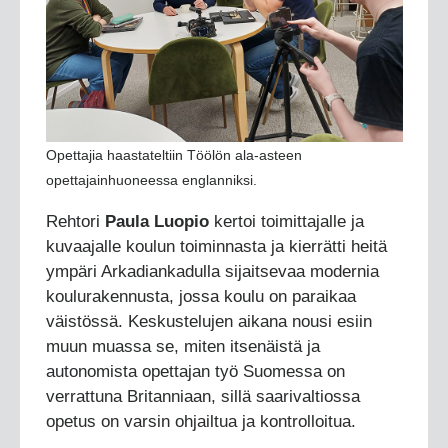
Opettajia haastateltiin Töölön ala-asteen
opettajainhuoneessa englanniksi.
Rehtori
Paula Luopio
kertoi toimittajalle ja
kuvaajalle koulun toiminnasta ja kierrätti heitä
ympäri Arkadiankadulla sijaitsevaa modernia
koulurakennusta, jossa koulu on paraikaa
väistössä. Keskustelujen aikana nousi esiin
muun muassa se, miten itsenäistä ja
autonomista opettajan työ Suomessa on
verrattuna Britanniaan, sillä saarivaltiossa
opetus on varsin ohjailtua ja kontrolloitua.