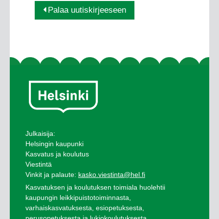
Palaa uutiskirjeeseen
Julkaisija:
Helsingin kaupunki
Kasvatus ja koulutus
Viestintä
Vinkit ja palaute:
kasko.viestinta@hel.fi
Kasvatuksen ja koulutuksen toimiala huolehtii
kaupungin leikkipuistotoiminnasta,
varhaiskasvatuksesta, esiopetuksesta,
perusopetuksesta ja lukiokoulutuksesta,