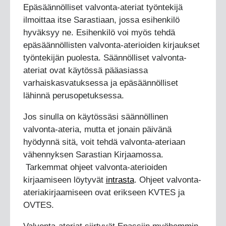
Epäsäännölliset valvonta-ateriat työntekijä
ilmoittaa itse Sarastiaan, jossa esihenkilö
hyväksyy ne. Esihenkilö voi myös tehdä
epäsäännöllisten valvonta-aterioiden kirjaukset
työntekijän puolesta. Säännölliset valvonta-
ateriat ovat käytössä pääasiassa
varhaiskasvatuksessa ja epäsäännölliset
lähinnä perusopetuksessa.
Jos sinulla on käytössäsi säännöllinen
valvonta-ateria, mutta et jonain päivänä
hyödynnä sitä, voit tehdä valvonta-ateriaan
vähennyksen Sarastian Kirjaamossa.
Tarkemmat ohjeet valvonta-aterioiden
kirjaamiseen löytyvät
intrasta
. Ohjeet valvonta-
ateriakirjaamiseen ovat erikseen KVTES ja
OVTES.