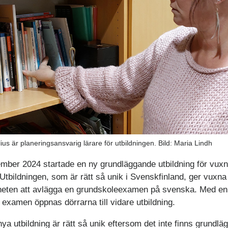
lius är planeringsansvarig lärare för utbildningen. Bild: Maria Lindh
ember 2024 startade en ny grundläggande utbildning för vux
 Utbildningen, som är rätt så unik i Svenskfinland, ger vuxna
heten att avlägga en grundskoleexamen på svenska. Med en
 examen öppnas dörrarna till vidare utbildning.
nya utbildning är rätt så unik eftersom det inte finns grundl