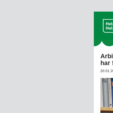
Arbi
har 
20.01.2