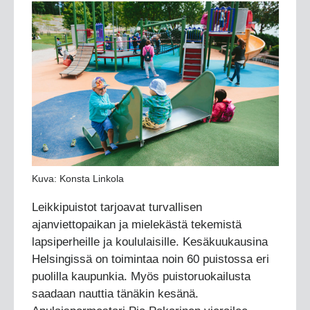
Kuva: Konsta Linkola
Leikkipuistot tarjoavat turvallisen
ajanviettopaikan ja mielekästä tekemistä
lapsiperheille ja koululaisille. Kesäkuukausina
Helsingissä on toimintaa noin 60 puistossa eri
puolilla kaupunkia. Myös puistoruokailusta
saadaan nauttia tänäkin kesänä.