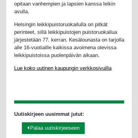
opitaan vanhempien ja lapsien kanssa leikin
avulla.
Helsingin leikkipuistoruokailulla on pitkät
perinteet, sillä leikkipuistojen puistoruokailua
järjestetään 77. kerran. Kesälounasta on tarjolla
alle 16-vuotiaille kaikissa avoimena olevissa
leikkipuistoissa puolenpäivän aikaan.
Lue koko uutinen kaupungin verkkosivuilla
Uutiskirjeen uusimmat jutut:
Palaa uutiskirjeeseen