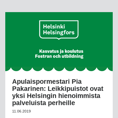
Apulaispormestari Pia
Pakarinen: Leikkipuistot ovat
yksi Helsingin hienoimmista
palveluista perheille
11.06.2019