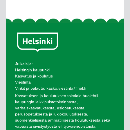
Julkaisija:
Helsingin kaupunki
Kasvatus ja koulutus
Viestintä
Vinkit ja palaute:
kasko.viestinta@hel.fi
Kasvatuksen ja koulutuksen toimiala huolehtii
kaupungin leikkipuistotoiminnasta,
varhaiskasvatuksesta, esiopetuksesta,
perusopetuksesta ja lukiokoulutuksesta,
suomenkielisestä ammatillisesta koulutuksesta sekä
vapaasta sivistystyöstä eli työväenopistoista.