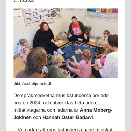
27.10.2025
Bild: Axel Stjernstedt
De språkmedvetna musikstunderna började
hösten 2024, och utvecklas hela tiden.
Initiativtagarna och ledarna är
Anna Moberg-
Jokinen
och
Hannah Öster-Badawi
.
– Vi märkte att musikstunderna hade minskat,