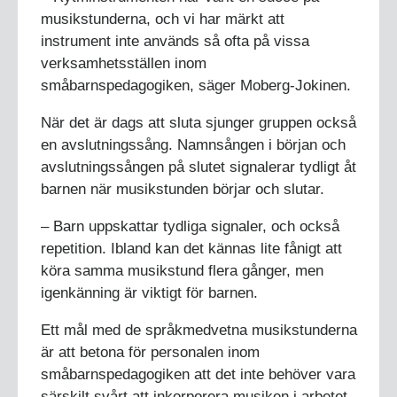
musikstunderna, och vi har märkt att
instrument inte används så ofta på vissa
verksamhetsställen inom
småbarnspedagogiken, säger Moberg-Jokinen.
När det är dags att sluta sjunger gruppen också
en avslutningssång. Namnsången i början och
avslutningssången på slutet signalerar tydligt åt
barnen när musikstunden börjar och slutar.
– Barn uppskattar tydliga signaler, och också
repetition. Ibland kan det kännas lite fånigt att
köra samma musikstund flera gånger, men
igenkänning är viktigt för barnen.
Ett mål med de språkmedvetna musikstunderna
är att betona för personalen inom
småbarnspedagogiken att det inte behöver vara
särskilt svårt att inkorporera musiken i arbetet.