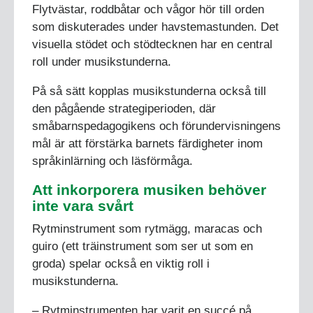
Flytvästar, roddbåtar och vågor hör till orden
som diskuterades under havstemastunden. Det
visuella stödet och stödtecknen har en central
roll under musikstunderna.
På så sätt kopplas musikstunderna också till
den pågående strategiperioden, där
småbarnspedagogikens och förundervisningens
mål är att förstärka barnets färdigheter inom
språkinlärning och läsförmåga.
Att inkorporera musiken behöver
inte vara svårt
Rytminstrument som rytmägg, maracas och
guiro (ett träinstrument som ser ut som en
groda) spelar också en viktig roll i
musikstunderna.
– Rytminstrumenten har varit en succé på