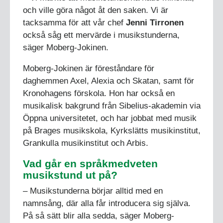
och ville göra något åt den saken. Vi är
tacksamma för att vår chef
Jenni Tirronen
också såg ett mervärde i musikstunderna,
säger Moberg-Jokinen.
Moberg-Jokinen är föreståndare för
daghemmen Axel, Alexia och Skatan, samt för
Kronohagens förskola. Hon har också en
musikalisk bakgrund från Sibelius-akademin via
Öppna universitetet, och har jobbat med musik
på Brages musikskola, Kyrkslätts musikinstitut,
Grankulla musikinstitut och Arbis.
Vad går en språkmedveten
musikstund ut på?
– Musikstunderna börjar alltid med en
namnsång, där alla får introducera sig själva.
På så sätt blir alla sedda, säger Moberg-