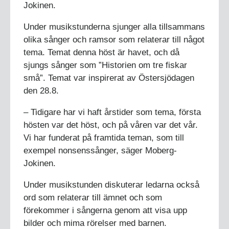
Jokinen.
Under musikstunderna sjunger alla tillsammans
olika sånger och ramsor som relaterar till något
tema. Temat denna höst är havet, och då
sjungs sånger som ”Historien om tre fiskar
små”. Temat var inspirerat av Östersjödagen
den 28.8.
– Tidigare har vi haft årstider som tema, första
hösten var det höst, och på våren var det vår.
Vi har funderat på framtida teman, som till
exempel nonsenssånger, säger Moberg-
Jokinen.
Under musikstunden diskuterar ledarna också
ord som relaterar till ämnet och som
förekommer i sångerna genom att visa upp
bilder och mima rörelser med barnen.